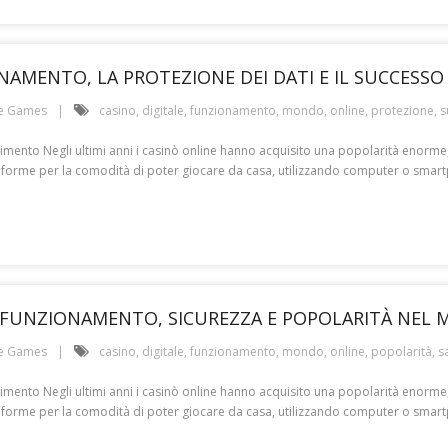
NAMENTO, LA PROTEZIONE DEI DATI E IL SUCCESS
ne Games
casino
,
digitale
,
funzionamento
,
mondo
,
online
,
protezione
,
s
nimento Negli ultimi anni i casinò online hanno acquisito una popolarità enorme
taforme per la comodità di poter giocare da casa, utilizzando computer o smart
: FUNZIONAMENTO, SICUREZZA E POPOLARITÀ NEL 
ne Games
casino
,
digitale
,
funzionamento
,
mondo
,
online
,
popolarità
,
s
nimento Negli ultimi anni i casinò online hanno acquisito una popolarità enorme
taforme per la comodità di poter giocare da casa, utilizzando computer o smart