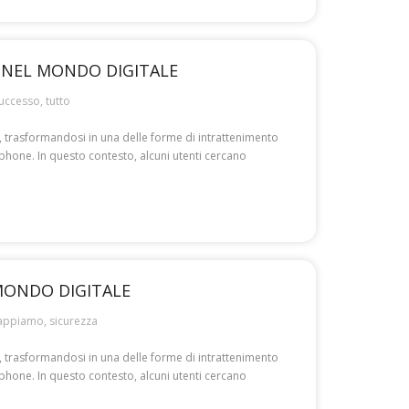
O NEL MONDO DIGITALE
uccesso
,
tutto
, trasformandosi in una delle forme di intrattenimento
phone. In questo contesto, alcuni utenti cercano
MONDO DIGITALE
appiamo
,
sicurezza
, trasformandosi in una delle forme di intrattenimento
phone. In questo contesto, alcuni utenti cercano