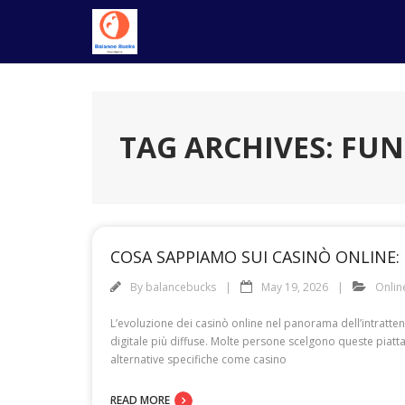
Skip
to
content
TAG ARCHIVES: F
COSA SAPPIAMO SUI CASINÒ ONLINE
By
balancebucks
May 19, 2026
Onli
L’evoluzione dei casinò online nel panorama dell’intratte
digitale più diffuse. Molte persone scelgono queste piat
alternative specifiche come casino
READ MORE