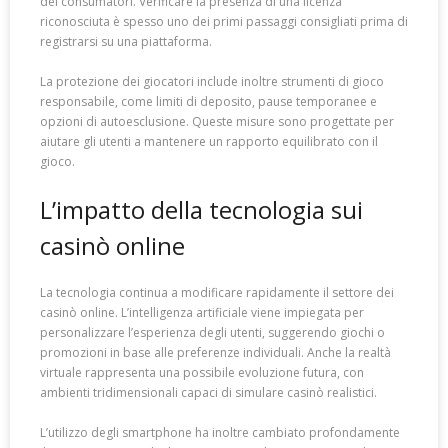
dei consumatori. Verificare la presenza di una licenza
riconosciuta è spesso uno dei primi passaggi consigliati prima di
registrarsi su una piattaforma.
La protezione dei giocatori include inoltre strumenti di gioco
responsabile, come limiti di deposito, pause temporanee e
opzioni di autoesclusione. Queste misure sono progettate per
aiutare gli utenti a mantenere un rapporto equilibrato con il
gioco.
L’impatto della tecnologia sui
casinò online
La tecnologia continua a modificare rapidamente il settore dei
casinò online. L’intelligenza artificiale viene impiegata per
personalizzare l’esperienza degli utenti, suggerendo giochi o
promozioni in base alle preferenze individuali. Anche la realtà
virtuale rappresenta una possibile evoluzione futura, con
ambienti tridimensionali capaci di simulare casinò realistici.
L’utilizzo degli smartphone ha inoltre cambiato profondamente