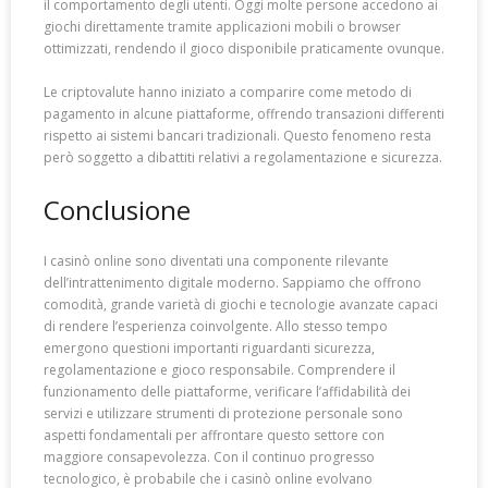
il comportamento degli utenti. Oggi molte persone accedono ai
giochi direttamente tramite applicazioni mobili o browser
ottimizzati, rendendo il gioco disponibile praticamente ovunque.
Le criptovalute hanno iniziato a comparire come metodo di
pagamento in alcune piattaforme, offrendo transazioni differenti
rispetto ai sistemi bancari tradizionali. Questo fenomeno resta
però soggetto a dibattiti relativi a regolamentazione e sicurezza.
Conclusione
I casinò online sono diventati una componente rilevante
dell’intrattenimento digitale moderno. Sappiamo che offrono
comodità, grande varietà di giochi e tecnologie avanzate capaci
di rendere l’esperienza coinvolgente. Allo stesso tempo
emergono questioni importanti riguardanti sicurezza,
regolamentazione e gioco responsabile. Comprendere il
funzionamento delle piattaforme, verificare l’affidabilità dei
servizi e utilizzare strumenti di protezione personale sono
aspetti fondamentali per affrontare questo settore con
maggiore consapevolezza. Con il continuo progresso
tecnologico, è probabile che i casinò online evolvano