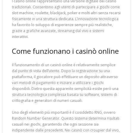
I casinò online rappresentano una versione digitale dei casinò
tradizionali. Consentono agli utenti di partecipare a giochi come
slot machine, roulette, blackjack, poker e molti altri senza recarsi
fisicamente in una struttura dedicata. L’innovazione tecnologica
ha favorito lo sviluppo di esperienze sempre più realistiche,
grazie a grafiche avanzate, streaming dal vivo e sistemi
interattivi.
Come funzionano i casinò online
Il funzionamento di un casinò online è relativamente semplice
dal punto di vista dell’utente. Dopo la registrazione su una
piattaforma, il giocatore può effettuare un deposito attraverso
vari metodi di pagamento e iniziare a utilizzare i giochi
disponibili. Dietro questa apparente semplicità esiste però una
struttura tecnologica complessa basata su software, sistemi di
crittografia e generatori di numeri casuali.
Uno degli elementi più importanti è il cosiddetto RNG, ovvero
Random Number Generator. Questo sistema determina risultati
casuali nei giochi, garantendo che ogni sessione sia
indipendente dalle precedenti. Nei casinò con croupier dal vivo,