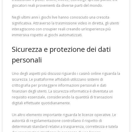
giocatori reali provenienti da diverse parti del mondo.
Negli ultimi anni i giochi live hanno conosciuto una crescita
significativa. Attraverso la trasmissione video in diretta, gli utenti
interagiscono con croupier reali creando un’esperienza più
immersiva rispetto ai giochi automatizzati.
Sicurezza e protezione dei dati
personali
Uno degli aspetti più discussi riguardo i casinò online riguarda la
sicurezza. Le piattaforme affidabili utilizzano sistemi di
crittografia per proteggere informazioni personali e dati
finanziari degli utenti. La sicurezza informatica è diventata un
requisito essenziale, considerando la quantità di transazioni
digitali effettuate quotidianamente.
Un altro elemento importante riguarda le licenze operative. Le
autorità di regolamentazione controllano il rispetto di
determinati standard relativi a trasparenza, correttezza e tutela