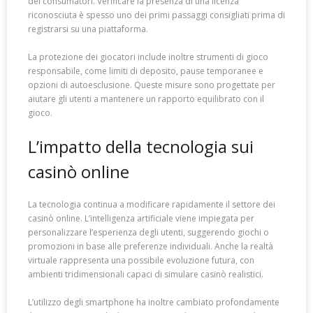
dei consumatori. Verificare la presenza di una licenza
riconosciuta è spesso uno dei primi passaggi consigliati prima di
registrarsi su una piattaforma.
La protezione dei giocatori include inoltre strumenti di gioco
responsabile, come limiti di deposito, pause temporanee e
opzioni di autoesclusione. Queste misure sono progettate per
aiutare gli utenti a mantenere un rapporto equilibrato con il
gioco.
L’impatto della tecnologia sui
casinò online
La tecnologia continua a modificare rapidamente il settore dei
casinò online. L’intelligenza artificiale viene impiegata per
personalizzare l’esperienza degli utenti, suggerendo giochi o
promozioni in base alle preferenze individuali. Anche la realtà
virtuale rappresenta una possibile evoluzione futura, con
ambienti tridimensionali capaci di simulare casinò realistici.
L’utilizzo degli smartphone ha inoltre cambiato profondamente