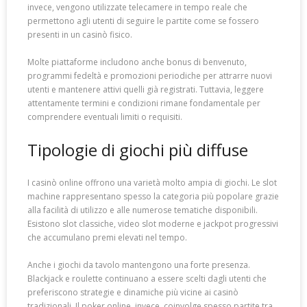
invece, vengono utilizzate telecamere in tempo reale che
permettono agli utenti di seguire le partite come se fossero
presenti in un casinò fisico.
Molte piattaforme includono anche bonus di benvenuto,
programmi fedeltà e promozioni periodiche per attrarre nuovi
utenti e mantenere attivi quelli già registrati. Tuttavia, leggere
attentamente termini e condizioni rimane fondamentale per
comprendere eventuali limiti o requisiti.
Tipologie di giochi più diffuse
I casinò online offrono una varietà molto ampia di giochi. Le slot
machine rappresentano spesso la categoria più popolare grazie
alla facilità di utilizzo e alle numerose tematiche disponibili.
Esistono slot classiche, video slot moderne e jackpot progressivi
che accumulano premi elevati nel tempo.
Anche i giochi da tavolo mantengono una forte presenza.
Blackjack e roulette continuano a essere scelti dagli utenti che
preferiscono strategie e dinamiche più vicine ai casinò
tradizionali. Il poker online, invece, coinvolge spesso partite tra