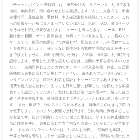
いチェックポイント 登録前には、運営会社名、ライセンス、利用できる
地域、年齢条件、問い合わせ方法を確認します。次に、入金方法、出金
処理時間、最低金額、手数料、本人確認書類を確認してください。これ
らの情報が一か所にまとまっていない場合は、規約、FAQ、決済ページ
をそれぞれ読む必要があります。 ゲームを選ぶときは、ルール、RTP、
賭け金の範囲、ゲーム提供会社、無料モードの有無を見ます。初めての
ゲームでは、数回の結果だけで判断せず、配当表とルールを理解するこ
とを優先しましょう。分からない操作がある状態で実際の資金を使うべ
きではありません。 利用を開始した後は、入金額、出金額、利用時間を
記録します。予定した上限を超えた場合は、次回の予算を増やすのでは
なく、一定期間休むことが大切です。サイトの入金制限、休止、自己排
除機能も必要に応じて活用してください。 責任あるプレイのために オ
ンラインカジノは、勝利や利益を保証するサービスではありません。生
活費や借入金を使わず、失っても日常生活に影響しない金額だけを娯楽
費として設定してください。負けた直後に賭け金を増やす、勝った後に
終了基準を無視する、長時間休まずに遊ぶといった行動は避けるべきで
す。 また、飲酒中、強いストレスがあるとき、睡眠不足のときは判断力
が低下します。そのような状態では利用せず、別の時間に判断すること
が安全です。自分で制御しにくいと感じた場合は、サイトの休止機能や
自己排除を使い、必要に応じて専門的な相談先へつながることが重要で
す。 まとめ オンラインカジノは、仕組みを理解し、信頼性を確認し、
予算と時間を管理して初めて娯楽として成立します。便利さや演出だけ