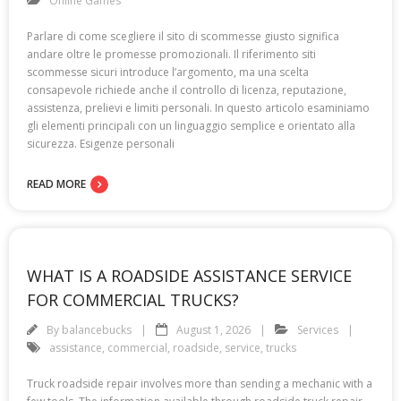
Online Games
Parlare di come scegliere il sito di scommesse giusto significa
andare oltre le promesse promozionali. Il riferimento siti
scommesse sicuri introduce l’argomento, ma una scelta
consapevole richiede anche il controllo di licenza, reputazione,
assistenza, prelievi e limiti personali. In questo articolo esaminiamo
gli elementi principali con un linguaggio semplice e orientato alla
sicurezza. Esigenze personali
READ MORE
WHAT IS A ROADSIDE ASSISTANCE SERVICE
FOR COMMERCIAL TRUCKS?
By
balancebucks
August 1, 2026
Services
assistance
,
commercial
,
roadside
,
service
,
trucks
Truck roadside repair involves more than sending a mechanic with a