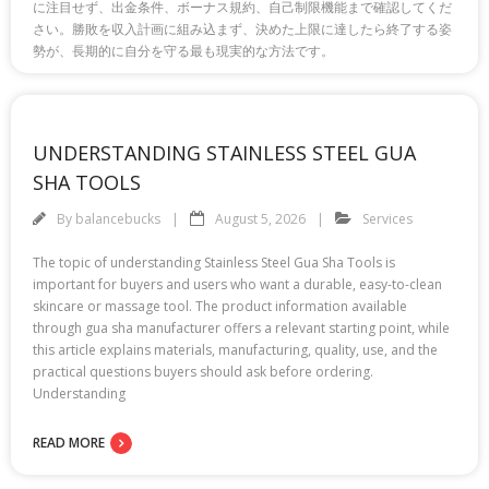
に注目せず、出金条件、ボーナス規約、自己制限機能まで確認してくだ
さい。勝敗を収入計画に組み込まず、決めた上限に達したら終了する姿
勢が、長期的に自分を守る最も現実的な方法です。
UNDERSTANDING STAINLESS STEEL GUA
SHA TOOLS
By
balancebucks
August 5, 2026
Services
The topic of understanding Stainless Steel Gua Sha Tools is
important for buyers and users who want a durable, easy-to-clean
skincare or massage tool. The product information available
through gua sha manufacturer offers a relevant starting point, while
this article explains materials, manufacturing, quality, use, and the
practical questions buyers should ask before ordering.
Understanding
READ MORE