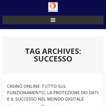
Skip
to
content
TAG ARCHIVES:
SUCCESSO
CASINÒ ONLINE: TUTTO SUL
FUNZIONAMENTO, LA PROTEZIONE DEI DATI
E IL SUCCESSO NEL MONDO DIGITALE