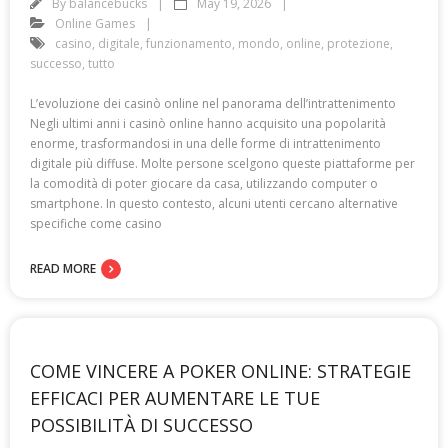
By
balancebucks
May 19, 2026
Online Games
casino
,
digitale
,
funzionamento
,
mondo
,
online
,
protezione
,
successo
,
tutto
L’evoluzione dei casinò online nel panorama dell’intrattenimento
Negli ultimi anni i casinò online hanno acquisito una popolarità
enorme, trasformandosi in una delle forme di intrattenimento
digitale più diffuse. Molte persone scelgono queste piattaforme per
la comodità di poter giocare da casa, utilizzando computer o
smartphone. In questo contesto, alcuni utenti cercano alternative
specifiche come casino
READ MORE
COME VINCERE A POKER ONLINE: STRATEGIE
EFFICACI PER AUMENTARE LE TUE
POSSIBILITÀ DI SUCCESSO