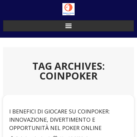
Skip
to
content
TAG ARCHIVES:
COINPOKER
I BENEFICI DI GIOCARE SU COINPOKER:
INNOVAZIONE, DIVERTIMENTO E
OPPORTUNITÀ NEL POKER ONLINE