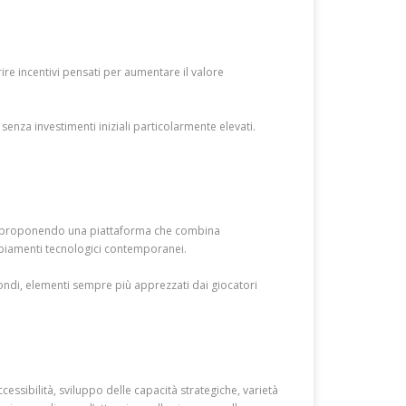
e incentivi pensati per aumentare il valore
enza investimenti iniziali particolarmente elevati.
sto proponendo una piattaforma che combina
ambiamenti tecnologici contemporanei.
ondi, elementi sempre più apprezzati dai giocatori
ssibilità, sviluppo delle capacità strategiche, varietà