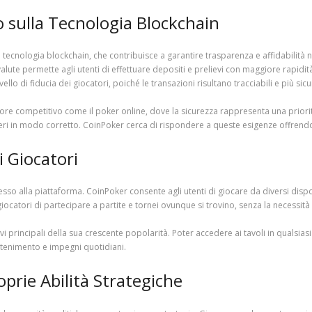
 sulla Tecnologia Blockchain
la tecnologia blockchain, che contribuisce a garantire trasparenza e affidabilità n
valute permette agli utenti di effettuare depositi e prelievi con maggiore rapidit
vello di fiducia dei giocatori, poiché le transazioni risultano tracciabili e più sicu
re competitivo come il poker online, dove la sicurezza rappresenta una priorit
 operi in modo corretto. CoinPoker cerca di rispondere a queste esigenze offre
i Giocatori
accesso alla piattaforma. CoinPoker consente agli utenti di giocare da diversi disp
giocatori di partecipare a partite e tornei ovunque si trovino, senza la necessità 
 principali della sua crescente popolarità. Poter accedere ai tavoli in qualsias
attenimento e impegni quotidiani.
roprie Abilità Strategiche