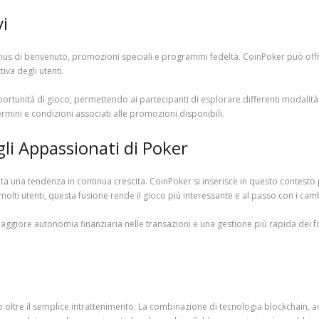
i
 di benvenuto, promozioni speciali e programmi fedeltà. CoinPoker può offrir
iva degli utenti.
tunità di gioco, permettendo ai partecipanti di esplorare differenti modalità s
rmini e condizioni associati alle promozioni disponibili.
li Appassionati di Poker
enta una tendenza in continua crescita. CoinPoker si inserisce in questo conte
 molti utenti, questa fusione rende il gioco più interessante e al passo con i c
ggiore autonomia finanziaria nelle transazioni e una gestione più rapida dei f
ltre il semplice intrattenimento. La combinazione di tecnologia blockchain, acce