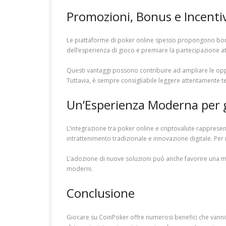
Promozioni, Bonus e Incentiv
Le piattaforme di poker online spesso propongono bonus
dell’esperienza di gioco e premiare la partecipazione att
Questi vantaggi possono contribuire ad ampliare le oppor
Tuttavia, è sempre consigliabile leggere attentamente te
Un’Esperienza Moderna per g
L’integrazione tra poker online e criptovalute rappres
intrattenimento tradizionale e innovazione digitale. Per
L’adozione di nuove soluzioni può anche favorire una ma
moderni.
Conclusione
Giocare su CoinPoker offre numerosi benefici che vanno o