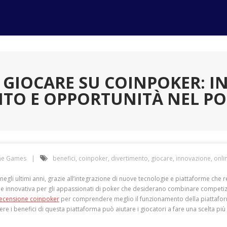
DI GIOCARE SU COINPOKER: 
NTO E OPPORTUNITÀ NEL PO
ne Games
benefici
,
coinpoker
,
divertimento
,
giocare
,
innovazione
,
onli
negli ultimi anni, grazie all’integrazione di nuove tecnologie e piattaforme che 
e innovativa per gli appassionati di poker che desiderano combinare competiz
ecensione coinpoker
per comprendere meglio il funzionamento della piattaforma, 
re i benefici di questa piattaforma può aiutare i giocatori a fare una scelta pi