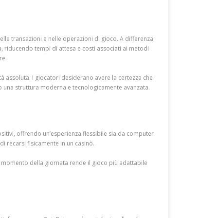
elle transazioni e nelle operazioni di gioco. A differenza
à, riducendo tempi di attesa e costi associati ai metodi
re.
à assoluta. I giocatori desiderano avere la certezza che
ndo una struttura moderna e tecnologicamente avanzata.
ositivi, offrendo un’esperienza flessibile sia da computer
di recarsi fisicamente in un casinò.
i momento della giornata rende il gioco più adattabile