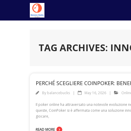
Skip
to
content
TAG ARCHIVES: IN
PERCHÉ SCEGLIERE COINPOKER: BENE
By
balancebucks
May 16, 2026
Onli
Il poker online ha attraversato una notevole evoluzione ne
queste, CoinPoker si è affermata come una soluzione inno
giocare,
READ MORE