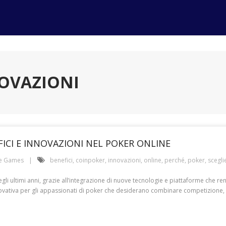
NOVAZIONI
FICI E INNOVAZIONI NEL POKER ONLINE
ne Games
benefici
,
coinpoker
,
innovazioni
,
online
,
perché
,
poker
,
scegli
gli ultimi anni, grazie all’integrazione di nuove tecnologie e piattaforme che re
vativa per gli appassionati di poker che desiderano combinare competizione, t