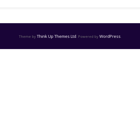
Think Up Themes Ltd
WordPress
Theme by
. Powered by
.