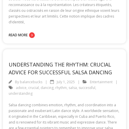
reconnaissance ou à la représentation. Les créateurs étiquetés,
classés ou ostracisés en raison de leur origine ethnique voient leurs
perspectives et leur art limités. Cette notion implique des cadres
d’identité,
READ MORE
UNDERSTANDING THE RHYTHM: CRUCIAL
ADVICE FOR SUCCESSFUL SALSA DANCING
By
balancebucks
July 1, 2025
Entertainment
advice
,
crucial
,
dancing
,
rhythm
,
salsa
,
successful
,
understanding
Salsa dancing combines emotion, rhythm, and coordination into a
passionate and exuberant Latin dance style. A worldwide sensation,
it originated in the Caribbean, especially in Cuba and Puerto Rico,
and is renowned for its vibrant music and expressive dance. There
are a few essential pointers to remember to improve your salsa