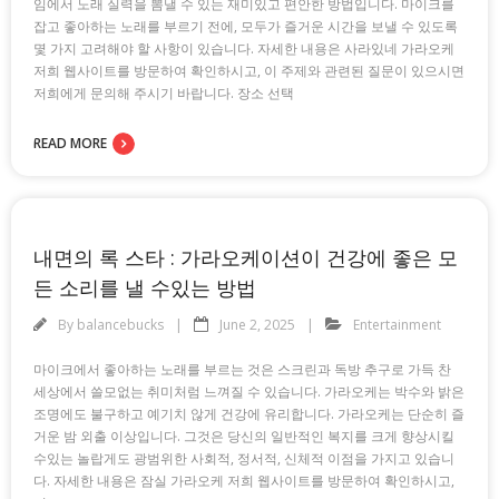
임에서 노래 실력을 뽐낼 수 있는 재미있고 편안한 방법입니다. 마이크를
잡고 좋아하는 노래를 부르기 전에, 모두가 즐거운 시간을 보낼 수 있도록
몇 가지 고려해야 할 사항이 있습니다. 자세한 내용은 사라있네 가라오케
저희 웹사이트를 방문하여 확인하시고, 이 주제와 관련된 질문이 있으시면
저희에게 문의해 주시기 바랍니다. 장소 선택
READ MORE
내면의 록 스타 : 가라오케이션이 건강에 좋은 모
든 소리를 낼 수있는 방법
By
balancebucks
June 2, 2025
Entertainment
마이크에서 좋아하는 노래를 부르는 것은 스크린과 독방 추구로 가득 찬
세상에서 쓸모없는 취미처럼 느껴질 수 있습니다. 가라오케는 박수와 밝은
조명에도 불구하고 예기치 않게 건강에 유리합니다. 가라오케는 단순히 즐
거운 밤 외출 이상입니다. 그것은 당신의 일반적인 복지를 크게 향상시킬
수있는 놀랍게도 광범위한 사회적, 정서적, 신체적 이점을 가지고 있습니
다. 자세한 내용은 잠실 가라오케 저희 웹사이트를 방문하여 확인하시고,