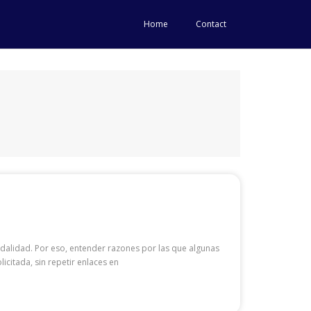
Home
Contact
odalidad. Por eso, entender razones por las que algunas
icitada, sin repetir enlaces en