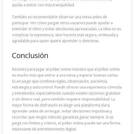
ayuda a entrar con más tranquilidad.
También es recomendable observar una mesa antes de
participar. Ver cómo juegan otros usuarios puede ayudar a
entender el ritmo y evitar decisiones apresuradas. La idea no es
complicar la experiencia, sino hacerla más segura, ordenada y
agradable para quien quiere aprender o divertirse.
Conclusión
Razones para jugar al póker online muestra que el póker online
es mucho más que entrar a una mesa y esperar buenas cartas.
Es un juego que combina reglas, observación, paciencia,
estrategia y autocontrol. Puede ofrecer una experiencia cómoda
y entretenida, especialmente cuando existen opciones gratuitas
o sin dinero real, pero también requiere responsabilidad. La
mejor forma de disfrutarlo es elegir una plataforma clara,
aprender antes de arriesgar, evitar decisiones impulsivas y
recordar que ningún método garantiza ganar siempre. Si se
juega con límites y criterio, el póker online puede ser una forma
interesante de entretenimiento digital.