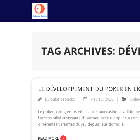
Skip
to
content
TAG ARCHIVES: DÉ
LE DÉVELOPPEMENT DU POKER EN L
By
balancebucks
May 15, 2026
Onli
Le poker a longtemps été associé aux casinos traditionnel
l’accessibilité croissante d’Internet, cette discipline a 
différentes variantes du jeu depuis leur domicile.
READ MORE