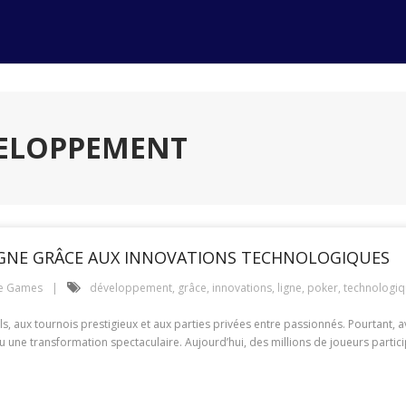
VELOPPEMENT
IGNE GRÂCE AUX INNOVATIONS TECHNOLOGIQUES
ne Games
développement
,
grâce
,
innovations
,
ligne
,
poker
,
technologi
s, aux tournois prestigieux et aux parties privées entre passionnés. Pourtant, 
connu une transformation spectaculaire. Aujourd’hui, des millions de joueurs part