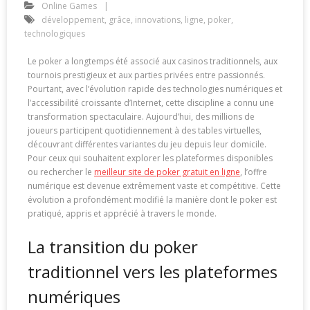
Online Games
développement
,
grâce
,
innovations
,
ligne
,
poker
,
technologiques
Le poker a longtemps été associé aux casinos traditionnels, aux
tournois prestigieux et aux parties privées entre passionnés.
Pourtant, avec l’évolution rapide des technologies numériques et
l’accessibilité croissante d’Internet, cette discipline a connu une
transformation spectaculaire. Aujourd’hui, des millions de
joueurs participent quotidiennement à des tables virtuelles,
découvrant différentes variantes du jeu depuis leur domicile.
Pour ceux qui souhaitent explorer les plateformes disponibles
ou rechercher le
meilleur site de poker gratuit en ligne
, l’offre
numérique est devenue extrêmement vaste et compétitive. Cette
évolution a profondément modifié la manière dont le poker est
pratiqué, appris et apprécié à travers le monde.
La transition du poker
traditionnel vers les plateformes
numériques