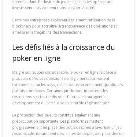
essentiel dans l’industrie du jeu en ligne, et les opérateurs
investissent massivement dans la cybersécurité.
Certaines entreprises explorent également l’utilisation de la
blockchain pour accroître la transparence des opérations et
améliorer la traçabilité des transactions.
Les défis liés à la croissance du
poker en ligne
Malgré son succès considérable, le poker en ligne fait face à
plusieurs défis. Les questions de réglementation varient
fortement selon les pays, créant des environnements juridiques
parfois complexes. Certaines juridictions imposent des
restrictions strictes tandis que d’autres encouragent le
développement du secteur sous contrôle réglementaire.
La protection des joueurs constitue également une
préoccupation importante. Les plateformes mettent
progressivement en place des outils destinés à favoriser un jeu
responsable, notamment des limites de dépôt, des périodes de