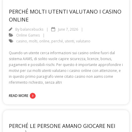
PERCHÉ MOLTI UTENTI VALUTANO I CASINO
ONLINE
By
balancebucks
June 7, 2026
Online Games
casino
,
molti
,
online
,
perché
,
utenti
,
valutano
Quando un utente cerca informazioni sui casino online fuori dal
sistema AAMS, di solito vuole capire sicurezza, licenze, bonus,
pagamenti e possibili rischi. Per questo è importante approfondire i
motivi per cui molti utenti valutano i casino online con attenzione, e
in questo primo paragrafo viene citato casino non aams come
riferimento richiesto, senza altri
READ MORE
PERCHÉ LE PERSONE AMANO GIOCARE NEI