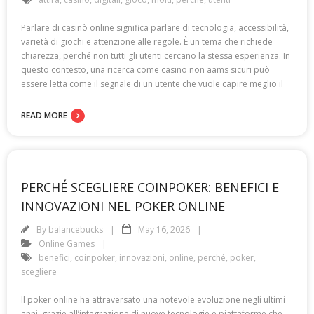
Parlare di casinò online significa parlare di tecnologia, accessibilità,
varietà di giochi e attenzione alle regole. È un tema che richiede
chiarezza, perché non tutti gli utenti cercano la stessa esperienza. In
questo contesto, una ricerca come casino non aams sicuri può
essere letta come il segnale di un utente che vuole capire meglio il
READ MORE
PERCHÉ SCEGLIERE COINPOKER: BENEFICI E
INNOVAZIONI NEL POKER ONLINE
By
balancebucks
May 16, 2026
Online Games
benefici
,
coinpoker
,
innovazioni
,
online
,
perché
,
poker
,
scegliere
Il poker online ha attraversato una notevole evoluzione negli ultimi
anni, grazie all’integrazione di nuove tecnologie e piattaforme che