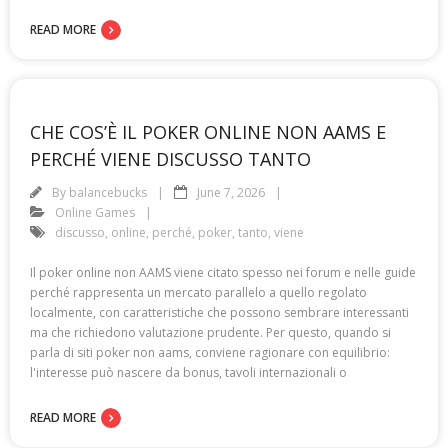
READ MORE
CHE COS’È IL POKER ONLINE NON AAMS E
PERCHÉ VIENE DISCUSSO TANTO
By
balancebucks
June 7, 2026
Online Games
discusso
,
online
,
perché
,
poker
,
tanto
,
viene
Il poker online non AAMS viene citato spesso nei forum e nelle guide
perché rappresenta un mercato parallelo a quello regolato
localmente, con caratteristiche che possono sembrare interessanti
ma che richiedono valutazione prudente. Per questo, quando si
parla di siti poker non aams, conviene ragionare con equilibrio:
l'interesse può nascere da bonus, tavoli internazionali o
READ MORE