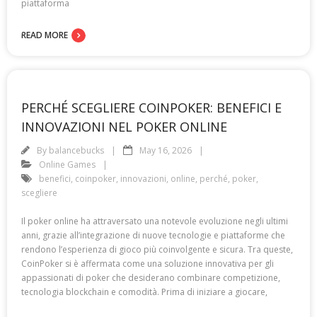
piattaforma
READ MORE
PERCHÉ SCEGLIERE COINPOKER: BENEFICI E
INNOVAZIONI NEL POKER ONLINE
By
balancebucks
May 16, 2026
Online Games
benefici
,
coinpoker
,
innovazioni
,
online
,
perché
,
poker
,
scegliere
Il poker online ha attraversato una notevole evoluzione negli ultimi
anni, grazie all’integrazione di nuove tecnologie e piattaforme che
rendono l’esperienza di gioco più coinvolgente e sicura. Tra queste,
CoinPoker si è affermata come una soluzione innovativa per gli
appassionati di poker che desiderano combinare competizione,
tecnologia blockchain e comodità. Prima di iniziare a giocare,