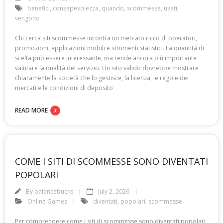
benefici
,
consapevolezza
,
quando
,
scommesse
,
usati
,
vengono
Chi cerca siti scommesse incontra un mercato ricco di operatori,
promozioni, applicazioni mobili e strumenti statistici. La quantità di
scelta può essere interessante, ma rende ancora più importante
valutare la qualità del servizio. Un sito valido dovrebbe mostrare
chiaramente la società che lo gestisce, la licenza, le regole dei
mercati e le condizioni di deposito
READ MORE
COME I SITI DI SCOMMESSE SONO DIVENTATI
POPOLARI
By
balancebucks
July 2, 2026
Online Games
diventati
,
popolari
,
scommesse
Per comprendere come i siti di scommesse sono diventati popolari