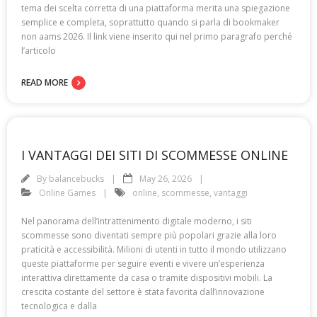
tema dei scelta corretta di una piattaforma merita una spiegazione
semplice e completa, soprattutto quando si parla di bookmaker
non aams 2026. Il link viene inserito qui nel primo paragrafo perché
l’articolo
READ MORE
I VANTAGGI DEI SITI DI SCOMMESSE ONLINE
By
balancebucks
May 26, 2026
Online Games
online
,
scommesse
,
vantaggi
Nel panorama dell’intrattenimento digitale moderno, i siti
scommesse sono diventati sempre più popolari grazie alla loro
praticità e accessibilità. Milioni di utenti in tutto il mondo utilizzano
queste piattaforme per seguire eventi e vivere un’esperienza
interattiva direttamente da casa o tramite dispositivi mobili. La
crescita costante del settore è stata favorita dall’innovazione
tecnologica e dalla