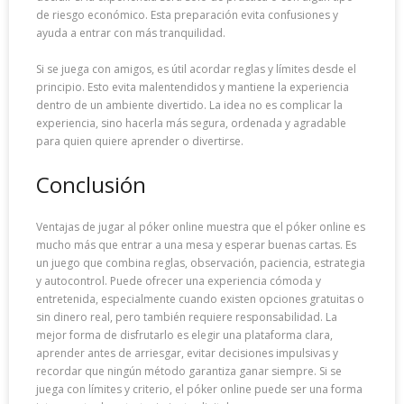
de riesgo económico. Esta preparación evita confusiones y
ayuda a entrar con más tranquilidad.
Si se juega con amigos, es útil acordar reglas y límites desde el
principio. Esto evita malentendidos y mantiene la experiencia
dentro de un ambiente divertido. La idea no es complicar la
experiencia, sino hacerla más segura, ordenada y agradable
para quien quiere aprender o divertirse.
Conclusión
Ventajas de jugar al póker online muestra que el póker online es
mucho más que entrar a una mesa y esperar buenas cartas. Es
un juego que combina reglas, observación, paciencia, estrategia
y autocontrol. Puede ofrecer una experiencia cómoda y
entretenida, especialmente cuando existen opciones gratuitas o
sin dinero real, pero también requiere responsabilidad. La
mejor forma de disfrutarlo es elegir una plataforma clara,
aprender antes de arriesgar, evitar decisiones impulsivas y
recordar que ningún método garantiza ganar siempre. Si se
juega con límites y criterio, el póker online puede ser una forma