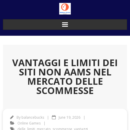
Skip
to
content
VANTAGGI E LIMITI DEI
SITI NON AAMS NEL
MERCATO DELLE
SCOMMESSE
By
balancebucks
June 19, 2026
Online Games
delle
,
limiti
,
mercato
,
scommesse
,
vantaggi