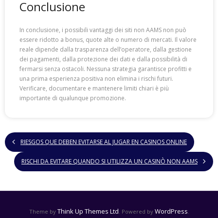
Conclusione
In conclusione, i possibili vantaggi dei siti non AAMS non può
essere ridotto a bonus, quote alte o numero di mercati. Il valore
reale dipende dalla trasparenza dell’operatore, dalla gestione
dei pagamenti, dalla protezione dei dati e dalla possibilità di
fermarsi senza ostacoli. Nessuna strategia garantisce profitti e
una prima esperienza positiva non elimina i rischi futuri.
Verificare, documentare e mantenere limiti chiari è più
importante di qualunque promozione.
RIESGOS QUE DEBEN EVITARSE AL JUGAR EN CASINOS ONLINE
RISCHI DA EVITARE QUANDO SI UTILIZZA UN CASINÒ NON AAMS
Think Up Themes Ltd
WordPress
Theme by
. Powered by
.