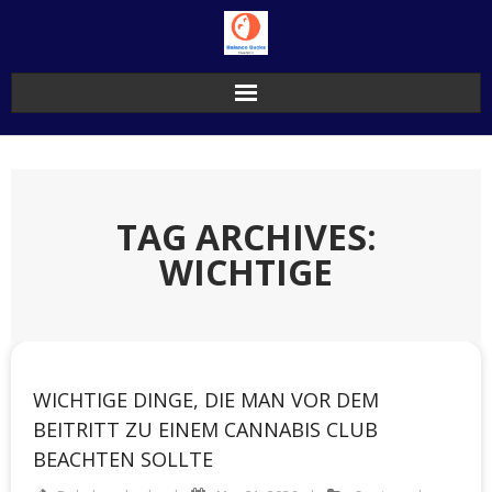
Skip
to
content
TAG ARCHIVES:
WICHTIGE
WICHTIGE DINGE, DIE MAN VOR DEM
BEITRITT ZU EINEM CANNABIS CLUB
BEACHTEN SOLLTE