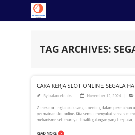
Skip
to
content
TAG ARCHIVES: SEG
CARA KERJA SLOT ONLINE: SEGALA 
By
balancebucks
November 12, 2024
Generator angka acak sangat penting dalam permainan u
permainan slot online. Kita semua menyukai sensasi men
mekanisme sebenarnya di balik gulungan yang berputar, c
READ MORE