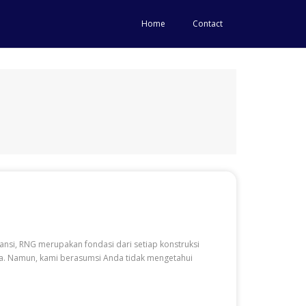
Home
Contact
si, RNG merupakan fondasi dari setiap konstruksi
ya. Namun, kami berasumsi Anda tidak mengetahui