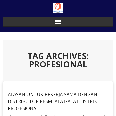
Skip
to
content
TAG ARCHIVES:
PROFESIONAL
ALASAN UNTUK BEKERJA SAMA DENGAN
DISTRIBUTOR RESMI ALAT-ALAT LISTRIK
PROFESIONAL