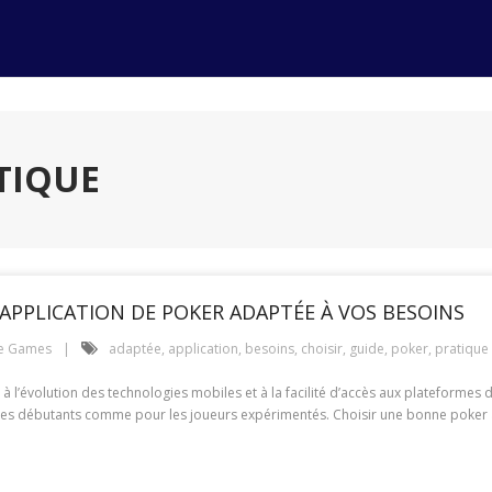
TIQUE
APPLICATION DE POKER ADAPTÉE À VOS BESOINS
ne Games
adaptée
,
application
,
besoins
,
choisir
,
guide
,
poker
,
pratique
 l’évolution des technologies mobiles et à la facilité d’accès aux plateformes de
our les débutants comme pour les joueurs expérimentés. Choisir une bonne poke