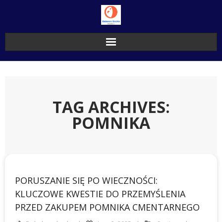
Skip
to
content
TAG ARCHIVES:
POMNIKA
PORUSZANIE SIĘ PO WIECZNOŚCI:
KLUCZOWE KWESTIE DO PRZEMYŚLENIA
PRZED ZAKUPEM POMNIKA CMENTARNEGO