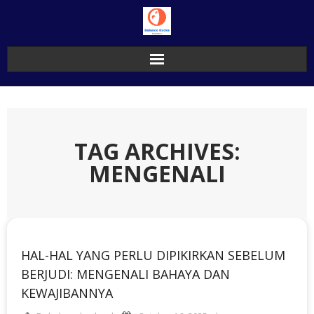
Skip
to
content
TAG ARCHIVES:
MENGENALI
HAL-HAL YANG PERLU DIPIKIRKAN SEBELUM
BERJUDI: MENGENALI BAHAYA DAN
KEWAJIBANNYA