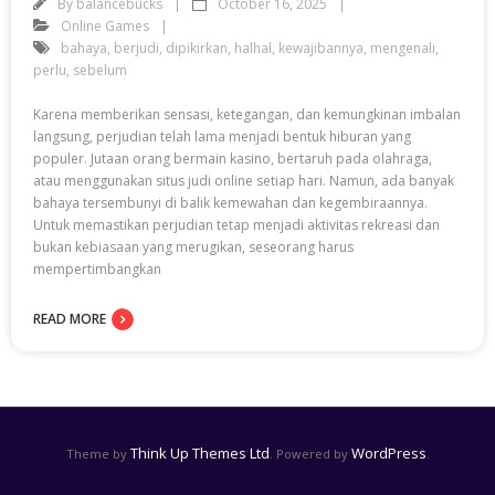
By
balancebucks
October 16, 2025
Online Games
bahaya
,
berjudi
,
dipikirkan
,
halhal
,
kewajibannya
,
mengenali
,
perlu
,
sebelum
Karena memberikan sensasi, ketegangan, dan kemungkinan imbalan
langsung, perjudian telah lama menjadi bentuk hiburan yang
populer. Jutaan orang bermain kasino, bertaruh pada olahraga,
atau menggunakan situs judi online setiap hari. Namun, ada banyak
bahaya tersembunyi di balik kemewahan dan kegembiraannya.
Untuk memastikan perjudian tetap menjadi aktivitas rekreasi dan
bukan kebiasaan yang merugikan, seseorang harus
mempertimbangkan
READ MORE
Think Up Themes Ltd
WordPress
Theme by
. Powered by
.