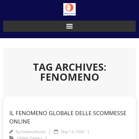
Skip
to
content
TAG ARCHIVES:
FENOMENO
IL FENOMENO GLOBALE DELLE SCOMMESSE
ONLINE
By
balancebucks
May 14, 2026
Online Games