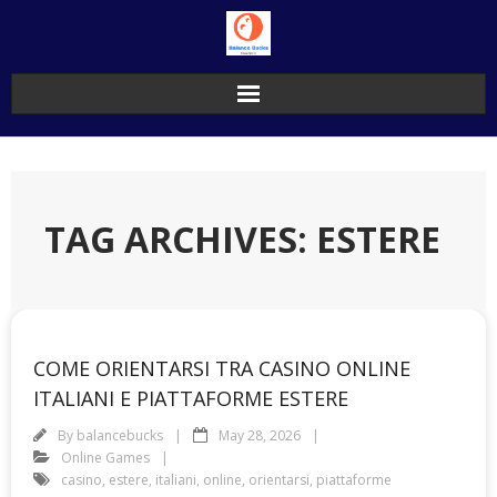
Skip
to
content
TAG ARCHIVES: ESTERE
COME ORIENTARSI TRA CASINO ONLINE
ITALIANI E PIATTAFORME ESTERE
By
balancebucks
May 28, 2026
Online Games
casino
,
estere
,
italiani
,
online
,
orientarsi
,
piattaforme