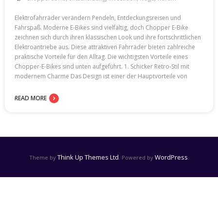
Elektrofahrräder verändern Pendeln, Entdeckungsreisen und
Fahrspaß. Moderne E-Bikes sind vielfältig, doch Chopper E-Bike
zeichnen sich durch ihren klassischen Look und ihre fortschrittlichen
Elektroantriebe aus. Diese attraktiven Fahrräder bieten zahlreiche
praktische Vorteile für den Alltag. Die wichtigsten Vorteile eines
Chopper-E-Bikes sind unten aufgeführt. 1. Schicker Retro-Stil mit
modernem Charme Das Design ist einer der Hauptvorteile von
READ MORE
Think Up Themes Ltd
WordPress
Theme by
. Powered by
.