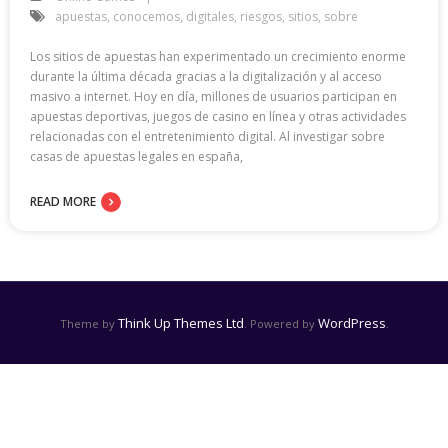
apuestas
,
conocemos
,
digitales
,
riesgos
,
sitios
,
sobre
Los sitios de apuestas han experimentado un crecimiento enorme
durante la última década gracias a la digitalización y al acceso
masivo a internet. Hoy en día, millones de usuarios participan en
apuestas deportivas, juegos de casino en línea y otras actividades
relacionadas con el entretenimiento digital. Al investigar sobre
casas de apuestas legales en españa,
READ MORE
Think Up Themes Ltd
WordPress
Theme by
. Powered by
.