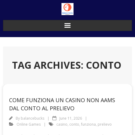
Skip
to
content
TAG ARCHIVES: CONTO
COME FUNZIONA UN CASINO NON AAMS
DAL CONTO AL PRELIEVO
By
balancebucks
June 11, 2026
Online Games
casino
,
conto
,
funziona
,
prelievo