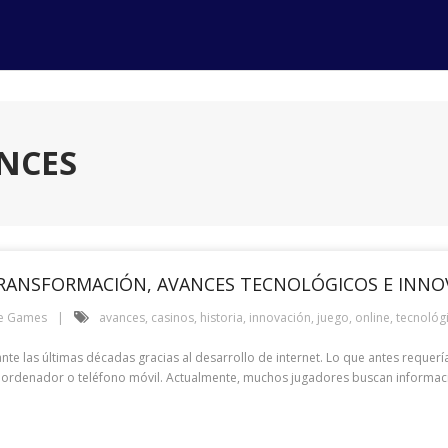
ANCES
 TRANSFORMACIÓN, AVANCES TECNOLÓGICOS E INNO
ne Games
avances
,
casinos
,
historia
,
innovación
,
juego
,
online
,
tecnológ
nte las últimas décadas gracias al desarrollo de internet. Lo que antes requer
un ordenador o teléfono móvil. Actualmente, muchos jugadores buscan informa