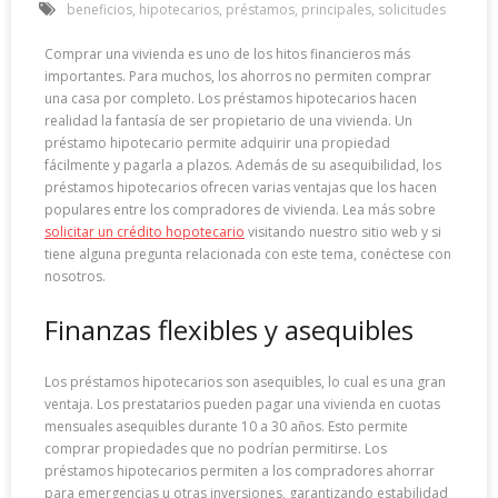
beneficios
,
hipotecarios
,
préstamos
,
principales
,
solicitudes
Comprar una vivienda es uno de los hitos financieros más
importantes. Para muchos, los ahorros no permiten comprar
una casa por completo. Los préstamos hipotecarios hacen
realidad la fantasía de ser propietario de una vivienda. Un
préstamo hipotecario permite adquirir una propiedad
fácilmente y pagarla a plazos. Además de su asequibilidad, los
préstamos hipotecarios ofrecen varias ventajas que los hacen
populares entre los compradores de vivienda. Lea más sobre
solicitar un crédito hopotecario
visitando nuestro sitio web y si
tiene alguna pregunta relacionada con este tema, conéctese con
nosotros.
Finanzas flexibles y asequibles
Los préstamos hipotecarios son asequibles, lo cual es una gran
ventaja. Los prestatarios pueden pagar una vivienda en cuotas
mensuales asequibles durante 10 a 30 años. Esto permite
comprar propiedades que no podrían permitirse. Los
préstamos hipotecarios permiten a los compradores ahorrar
para emergencias u otras inversiones, garantizando estabilidad