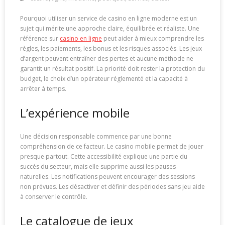
Pourquoi utiliser un service de casino en ligne moderne est un
sujet qui mérite une approche claire, équilibrée et réaliste. Une
référence sur
casino en ligne
peut aider à mieux comprendre les
règles, les paiements, les bonus et les risques associés. Les jeux
d’argent peuvent entraîner des pertes et aucune méthode ne
garantit un résultat positif. La priorité doit rester la protection du
budget, le choix d’un opérateur réglementé et la capacité à
arrêter à temps.
L’expérience mobile
Une décision responsable commence par une bonne
compréhension de ce facteur. Le casino mobile permet de jouer
presque partout. Cette accessibilité explique une partie du
succès du secteur, mais elle supprime aussi les pauses
naturelles. Les notifications peuvent encourager des sessions
non prévues. Les désactiver et définir des périodes sans jeu aide
à conserver le contrôle.
Le catalogue de jeux