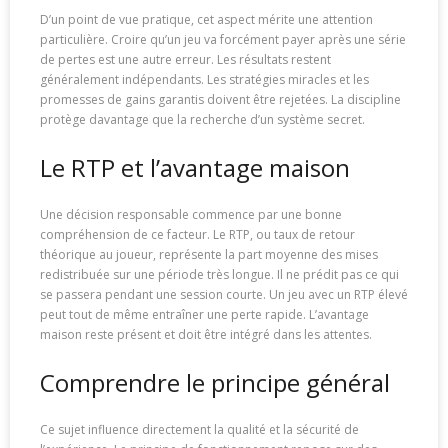
D’un point de vue pratique, cet aspect mérite une attention
particulière. Croire qu’un jeu va forcément payer après une série
de pertes est une autre erreur. Les résultats restent
généralement indépendants. Les stratégies miracles et les
promesses de gains garantis doivent être rejetées. La discipline
protège davantage que la recherche d’un système secret.
Le RTP et l’avantage maison
Une décision responsable commence par une bonne
compréhension de ce facteur. Le RTP, ou taux de retour
théorique au joueur, représente la part moyenne des mises
redistribuée sur une période très longue. Il ne prédit pas ce qui
se passera pendant une session courte. Un jeu avec un RTP élevé
peut tout de même entraîner une perte rapide. L’avantage
maison reste présent et doit être intégré dans les attentes.
Comprendre le principe général
Ce sujet influence directement la qualité et la sécurité de