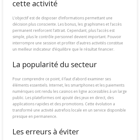
cette activité
L’objectif est de disposer d’informations permettant une
décision plus consciente. Les bonus, les graphismes et l’accès
permanent renforcent l’attrait. Cependant, plus l’accès est
simple, plus le contrôle personnel devient important. Pouvoir
interrompre une session et profiter d’autres activités constitue
un meilleur indicateur d’équilibre que le résultat financier.
La popularité du secteur
Pour comprendre ce point, il faut d’abord examiner ses
éléments essentiels. Internet, les smartphones et les paiements
numériques ont rendu les casinos en ligne accessibles à un large
public. Les plateformes ont ajouté des jeux en direct, des
applications rapides et des promotions. Cette évolution a
transformé une activité autrefois locale en un service disponible
presque en permanence.
Les erreurs à éviter