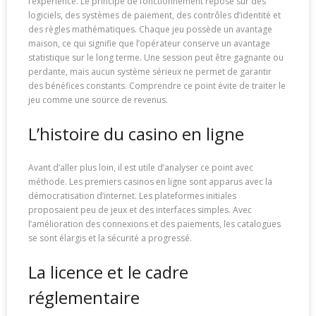
l’expérience. Le principe de fonctionnement repose sur des
logiciels, des systèmes de paiement, des contrôles d’identité et
des règles mathématiques. Chaque jeu possède un avantage
maison, ce qui signifie que l’opérateur conserve un avantage
statistique sur le long terme. Une session peut être gagnante ou
perdante, mais aucun système sérieux ne permet de garantir
des bénéfices constants. Comprendre ce point évite de traiter le
jeu comme une source de revenus.
L’histoire du casino en ligne
Avant d’aller plus loin, il est utile d’analyser ce point avec
méthode. Les premiers casinos en ligne sont apparus avec la
démocratisation d’internet. Les plateformes initiales
proposaient peu de jeux et des interfaces simples. Avec
l’amélioration des connexions et des paiements, les catalogues
se sont élargis et la sécurité a progressé.
La licence et le cadre
réglementaire