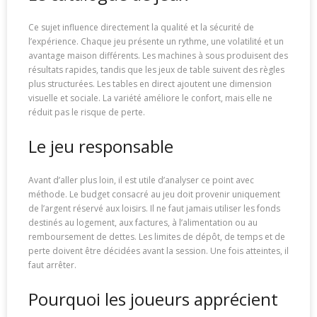
Ce sujet influence directement la qualité et la sécurité de
l’expérience. Chaque jeu présente un rythme, une volatilité et un
avantage maison différents. Les machines à sous produisent des
résultats rapides, tandis que les jeux de table suivent des règles
plus structurées. Les tables en direct ajoutent une dimension
visuelle et sociale. La variété améliore le confort, mais elle ne
réduit pas le risque de perte.
Le jeu responsable
Avant d’aller plus loin, il est utile d’analyser ce point avec
méthode. Le budget consacré au jeu doit provenir uniquement
de l’argent réservé aux loisirs. Il ne faut jamais utiliser les fonds
destinés au logement, aux factures, à l’alimentation ou au
remboursement de dettes. Les limites de dépôt, de temps et de
perte doivent être décidées avant la session. Une fois atteintes, il
faut arrêter.
Pourquoi les joueurs apprécient