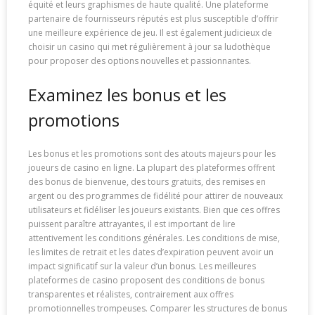
équité et leurs graphismes de haute qualité. Une plateforme
partenaire de fournisseurs réputés est plus susceptible d’offrir
une meilleure expérience de jeu. Il est également judicieux de
choisir un casino qui met régulièrement à jour sa ludothèque
pour proposer des options nouvelles et passionnantes.
Examinez les bonus et les
promotions
Les bonus et les promotions sont des atouts majeurs pour les
joueurs de casino en ligne. La plupart des plateformes offrent
des bonus de bienvenue, des tours gratuits, des remises en
argent ou des programmes de fidélité pour attirer de nouveaux
utilisateurs et fidéliser les joueurs existants. Bien que ces offres
puissent paraître attrayantes, il est important de lire
attentivement les conditions générales. Les conditions de mise,
les limites de retrait et les dates d’expiration peuvent avoir un
impact significatif sur la valeur d’un bonus. Les meilleures
plateformes de casino proposent des conditions de bonus
transparentes et réalistes, contrairement aux offres
promotionnelles trompeuses. Comparer les structures de bonus