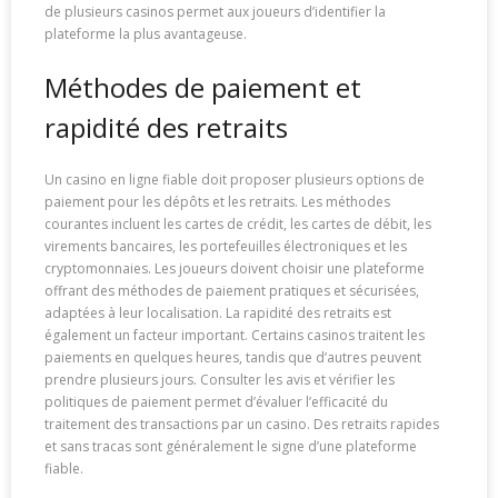
de plusieurs casinos permet aux joueurs d’identifier la
plateforme la plus avantageuse.
Méthodes de paiement et
rapidité des retraits
Un casino en ligne fiable doit proposer plusieurs options de
paiement pour les dépôts et les retraits. Les méthodes
courantes incluent les cartes de crédit, les cartes de débit, les
virements bancaires, les portefeuilles électroniques et les
cryptomonnaies. Les joueurs doivent choisir une plateforme
offrant des méthodes de paiement pratiques et sécurisées,
adaptées à leur localisation. La rapidité des retraits est
également un facteur important. Certains casinos traitent les
paiements en quelques heures, tandis que d’autres peuvent
prendre plusieurs jours. Consulter les avis et vérifier les
politiques de paiement permet d’évaluer l’efficacité du
traitement des transactions par un casino. Des retraits rapides
et sans tracas sont généralement le signe d’une plateforme
fiable.