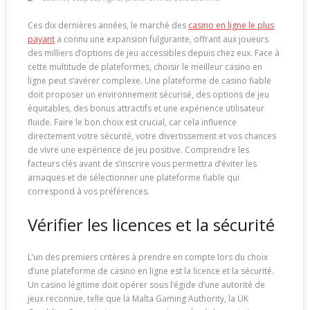
Ces dix dernières années, le marché des
casino en ligne le plus
payant
a connu une expansion fulgurante, offrant aux joueurs
des milliers d’options de jeu accessibles depuis chez eux. Face à
cette multitude de plateformes, choisir le meilleur casino en
ligne peut s’avérer complexe. Une plateforme de casino fiable
doit proposer un environnement sécurisé, des options de jeu
équitables, des bonus attractifs et une expérience utilisateur
fluide. Faire le bon choix est crucial, car cela influence
directement votre sécurité, votre divertissement et vos chances
de vivre une expérience de jeu positive. Comprendre les
facteurs clés avant de s’inscrire vous permettra d’éviter les
arnaques et de sélectionner une plateforme fiable qui
correspond à vos préférences.
Vérifier les licences et la sécurité
L’un des premiers critères à prendre en compte lors du choix
d’une plateforme de casino en ligne est la licence et la sécurité.
Un casino légitime doit opérer sous l’égide d’une autorité de
jeux reconnue, telle que la Malta Gaming Authority, la UK