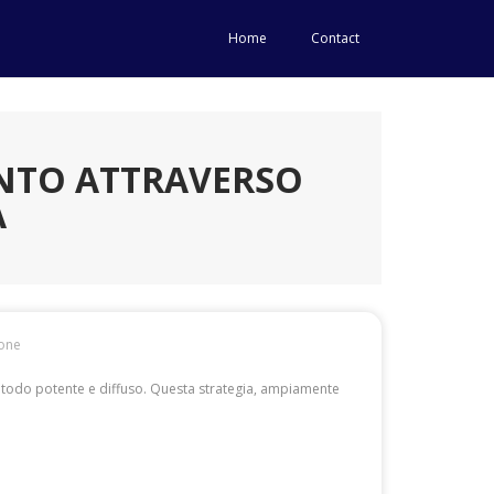
Home
Contact
ENTO ATTRAVERSO
A
one
todo potente e diffuso. Questa strategia, ampiamente