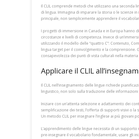
Il CLIL comprende metodi che utilizzano una seconda lingua
di lingua. Immagina di imparare la storia o le scienze in 
principale, non semplicemente apprendere il vocabolar
I progetti di immersione in Canada e in Europa hanno dimo
circostanze e livelli di competenza. Invece di un’immersi
utilizzando il modello delle “quattro C”: Contenuto, Com
lingua target per il coinvolgimento e la comprensione. Gl
consapevolezza dei punti di vista culturali nella materia 
Applicare il CLIL all’insegna
Il CLIL nell’insegnamento delle lingue richiede pianifi
linguistico, non solo sulla traduzione delle informazioni 
Iniziare con un’attenta selezione e adattamento dei cont
semplificazione dei testi, l’offerta di supporti visivi o la
Un metodo CLIL per insegnare l’inglese ai più giovani po
L’apprendimento delle lingue necessita di un supporto 
pre-insegnare il vocabolario fondamentale, usare gli inizi