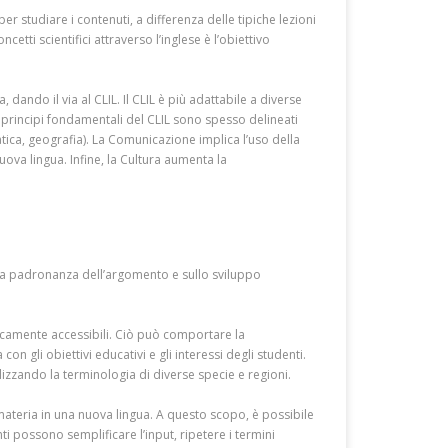
er studiare i contenuti, a differenza delle tipiche lezioni
tti scientifici attraverso l’inglese è l’obiettivo
ando il via al CLIL. Il CLIL è più adattabile a diverse
 I principi fondamentali del CLIL sono spesso delineati
tica, geografia). La Comunicazione implica l’uso della
uova lingua. Infine, la Cultura aumenta la
lla padronanza dell’argomento e sullo sviluppo
ticamente accessibili. Ciò può comportare la
con gli obiettivi educativi e gli interessi degli studenti.
lizzando la terminologia di diverse specie e regioni.
ateria in una nuova lingua. A questo scopo, è possibile
ti possono semplificare l’input, ripetere i termini