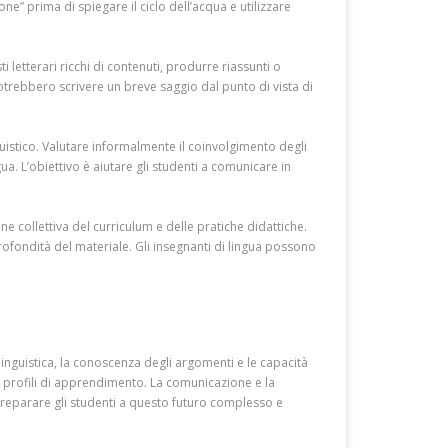
e” prima di spiegare il ciclo dell’acqua e utilizzare
letterari ricchi di contenuti, produrre riassunti o
potrebbero scrivere un breve saggio dal punto di vista di
uistico. Valutare informalmente il coinvolgimento degli
a. L’obiettivo è aiutare gli studenti a comunicare in
e collettiva del curriculum e delle pratiche didattiche.
profondità del materiale. Gli insegnanti di lingua possono
 linguistica, la conoscenza degli argomenti e le capacità
i profili di apprendimento. La comunicazione e la
reparare gli studenti a questo futuro complesso e