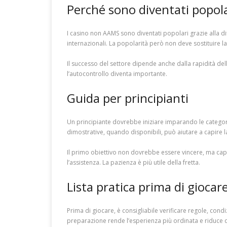
Perché sono diventati popola
I casino non AAMS sono diventati popolari grazie alla di
internazionali. La popolarità però non deve sostituire la 
Il successo del settore dipende anche dalla rapidità del
l’autocontrollo diventa importante.
Guida per principianti
Un principiante dovrebbe iniziare imparando le categorie
dimostrative, quando disponibili, può aiutare a capire 
Il primo obiettivo non dovrebbe essere vincere, ma capi
l’assistenza. La pazienza è più utile della fretta.
Lista pratica prima di giocar
Prima di giocare, è consigliabile verificare regole, con
preparazione rende l’esperienza più ordinata e riduce d