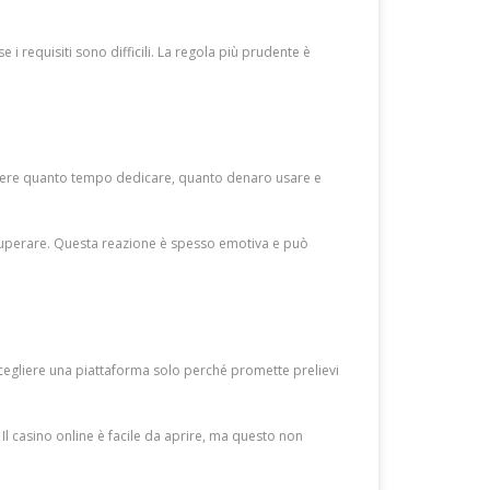
 requisiti sono difficili. La regola più prudente è
decidere quanto tempo dedicare, quanto denaro usare e
ecuperare. Questa reazione è spesso emotiva e può
 scegliere una piattaforma solo perché promette prelievi
Il casino online è facile da aprire, ma questo non