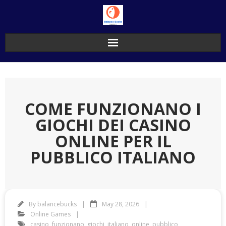
Skip
to
content
COME FUNZIONANO I
GIOCHI DEI CASINO
ONLINE PER IL
PUBBLICO ITALIANO
By
balancebucks
May 28, 2026
Online Games
casino
,
funzionano
,
giochi
,
italiano
,
online
,
pubblico