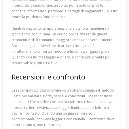
mondo dei casino online, un conto non è solo un profilo:
contiene informazioni personali e dettagli di pagamento. Questo
rende la prudenza fondamentale.
I limiti di deposito, tempo e sessione aiutano a mantenere il
gioco entro confini sani. Un casino online che rende questi
strumenti visibili comunica maggiore attenzione verso l’utente.
Anche una guida dovrebbe ricordare che il gioco è
intrattenimento e non un metodo affidabile per guadagnare.
Quando questo messaggio è chiaro, il contenuto diventa più
responsabile e più credibile.
Recensioni e confronto
Le recensioni sui casino online dovrebbero spiegare il metodo
usato per valutare giochi, servizi e condizioni. Una recensione
utile non si limita a dire che una piattaforma è buona o cattiva:
mostra i criteri, evidenzia vantaggi e limiti, e aiuta il lettore a
capire il contesto. Quando una pagina sembra solo
promozionale, conviene leggerla con cautela. Il confronto deve
essere pratico, non rumoroso.