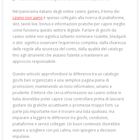
Nel panorama italiano degli online casino games, il tema dei
casino non aams
è spesso collegato alla ricerca di piattaforme,
slot, tavoli live, bonus e informazioni pratiche per capire meglio
come funziona questo settore digitale. Parlare di giochi da
casino online non significa soltanto nominare roulette, blackjack
o slot: significa osservare l’esperienza completa, dalla chiarezza
delle regole alla sicurezza del conto, dalla qualità del catalogo
fino agli strumenti che aiutano l’utente a mantenere un
approccio responsabile.
Questo articolo approfondisce la differenza tra un catalogo
giochi ben organizzato e una semplice pagina piena di
promozioni, mantenendo un tono informativo, umano e
prudente. Il lettore che cerca informazioni sui casino online in
Italia dovrebbe poter capire cosa controllare prima di lasciarsi
guidare da grafiche accattivanti o promesse troppo forti. La
parte più importante non è trovare una lista qualsiasi, ma
imparare a leggere le differenze tra giochi, condizioni,
piattaforme e servizi collegati. Un buon contenuto dovrebbe
aiutare a scegliere con più calma, non spingere a decisioni
impulsive.