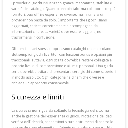
I provider di giochi influenzano grafica, meccaniche, stabilità e
varietà del catalogo. Quando una piattaforma collabora con più
fornitori, può offrire esperienze diverse, ma il numero di
provider non basta da solo. È importante che i giochi siano
aggiornati, caricati correttamente e accompagnati da
informazioni chiare. La varietà deve essere leggibile, non
trasformarsi in confusione.
Gli utenti italiani spesso apprezzano cataloghi che mescolano
slot semplici, giochi live, titoli con funzioni bonus e opzioni più
tradizionali. Tuttavia, ogni scelta dovrebbe restare collegata al
proprio livello di comprensione e ai limiti personali. Una guida
seria dovrebbe evitare di presentare certi giochi come superiori
in modo assoluto. Ogni categoria ha dinamiche diverse e
richiede un approccio consapevole.
Sicurezza e limiti
La sicurezza non riguarda soltanto la tecnologia del sito, ma
anche la gestione dell’esperienza di gioco. Protezione dei dati,
verifica dell’identità, connessioni sicure e strumenti di controllo
personale sono elementi che l’utente dovrebbe osservare. Nel