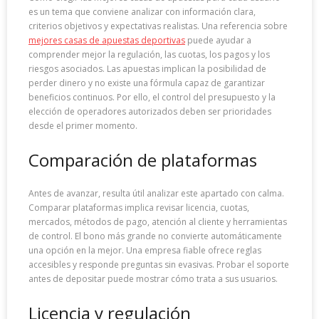
es un tema que conviene analizar con información clara,
criterios objetivos y expectativas realistas. Una referencia sobre
mejores casas de apuestas deportivas
puede ayudar a
comprender mejor la regulación, las cuotas, los pagos y los
riesgos asociados. Las apuestas implican la posibilidad de
perder dinero y no existe una fórmula capaz de garantizar
beneficios continuos. Por ello, el control del presupuesto y la
elección de operadores autorizados deben ser prioridades
desde el primer momento.
Comparación de plataformas
Antes de avanzar, resulta útil analizar este apartado con calma.
Comparar plataformas implica revisar licencia, cuotas,
mercados, métodos de pago, atención al cliente y herramientas
de control. El bono más grande no convierte automáticamente
una opción en la mejor. Una empresa fiable ofrece reglas
accesibles y responde preguntas sin evasivas. Probar el soporte
antes de depositar puede mostrar cómo trata a sus usuarios.
Licencia y regulación