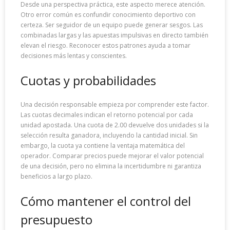
Desde una perspectiva práctica, este aspecto merece atención.
Otro error común es confundir conocimiento deportivo con
certeza. Ser seguidor de un equipo puede generar sesgos. Las
combinadas largas y las apuestas impulsivas en directo también
elevan el riesgo. Reconocer estos patrones ayuda a tomar
decisiones más lentas y conscientes.
Cuotas y probabilidades
Una decisión responsable empieza por comprender este factor.
Las cuotas decimales indican el retorno potencial por cada
unidad apostada. Una cuota de 2.00 devuelve dos unidades si la
selección resulta ganadora, incluyendo la cantidad inicial. Sin
embargo, la cuota ya contiene la ventaja matemática del
operador. Comparar precios puede mejorar el valor potencial
de una decisión, pero no elimina la incertidumbre ni garantiza
beneficios a largo plazo.
Cómo mantener el control del
presupuesto