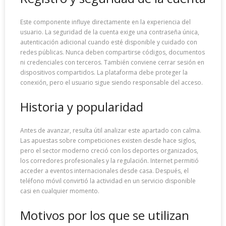
Este componente influye directamente en la experiencia del
usuario. La seguridad de la cuenta exige una contraseña única,
autenticación adicional cuando esté disponible y cuidado con
redes públicas. Nunca deben compartirse códigos, documentos
ni credenciales con terceros. También conviene cerrar sesión en
dispositivos compartidos. La plataforma debe proteger la
conexión, pero el usuario sigue siendo responsable del acceso.
Historia y popularidad
Antes de avanzar, resulta útil analizar este apartado con calma.
Las apuestas sobre competiciones existen desde hace siglos,
pero el sector moderno creció con los deportes organizados,
los corredores profesionales y la regulación. Internet permitió
acceder a eventos internacionales desde casa. Después, el
teléfono móvil convirtió la actividad en un servicio disponible
casi en cualquier momento.
Motivos por los que se utilizan