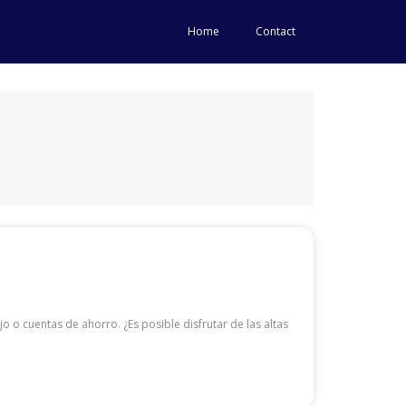
Home
Contact
o o cuentas de ahorro. ¿Es posible disfrutar de las altas