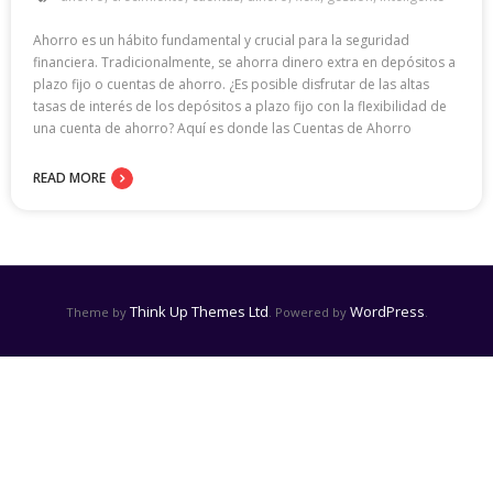
Ahorro es un hábito fundamental y crucial para la seguridad
financiera. Tradicionalmente, se ahorra dinero extra en depósitos a
plazo fijo o cuentas de ahorro. ¿Es posible disfrutar de las altas
tasas de interés de los depósitos a plazo fijo con la flexibilidad de
una cuenta de ahorro? Aquí es donde las Cuentas de Ahorro
READ MORE
Think Up Themes Ltd
WordPress
Theme by
. Powered by
.