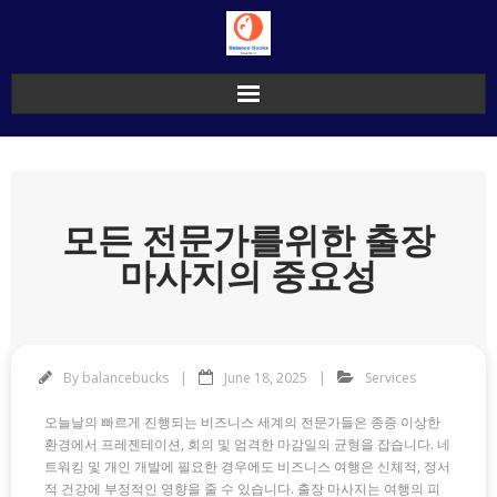
Skip
to
content
모든 전문가를위한 출장
마사지의 중요성
By
balancebucks
June 18, 2025
Services
오늘날의 빠르게 진행되는 비즈니스 세계의 전문가들은 종종 이상한
환경에서 프레젠테이션, 회의 및 엄격한 마감일의 균형을 잡습니다. 네
트워킹 및 개인 개발에 필요한 경우에도 비즈니스 여행은 신체적, 정서
적 건강에 부정적인 영향을 줄 수 있습니다. 출장 마사지는 여행의 피