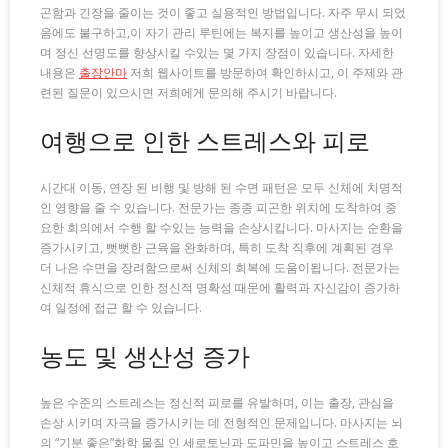
곤함과 긴장을 줄이는 것이 좋고 실용적인 방법입니다. 자주 무시 되었
음에도 불구하고,이 자기 관리 루틴에는 복지를 높이고 생산성을 높이
며 정신 선명도를 향상시킬 수있는 몇 가지 장점이 있습니다. 자세한
내용은
출장안마
저희 웹사이트를 방문하여 확인하시고, 이 주제와 관
련된 질문이 있으시면 저희에게 문의해 주시기 바랍니다.
여행으로 인한 스트레스와 피로
시간대 이동, 연장 된 비행 및 방해 된 수면 패턴은 모두 신체에 치명적
인 영향을 줄 수 있습니다. 전문가는 종종 피곤한 위치에 도착하여 중
요한 회의에서 수행 할 수있는 능력을 손상시킵니다. 마사지는 순환을
증가시키고, 뻣뻣한 근육을 완화하며, 특히 도착 직후에 계획된 경우
더 나은 수면을 장려함으로써 신체의 회복에 도움이됩니다. 전문가는
신체적 휴식으로 인한 정신적 명확성 때문에 활력과 자신감이 증가하
여 일정에 접근 할 수 있습니다.
농도 및 생산성 증가
높은 수준의 스트레스는 정신적 피로를 유발하며, 이는 출장, 관심을
손상 시키며 자극을 증가시키는 데 전형적인 문제입니다. 마사지는 뇌
의 “기분 좋은”화학 물질 인 세로토닌과 도파민을 높이고 스트레스 호