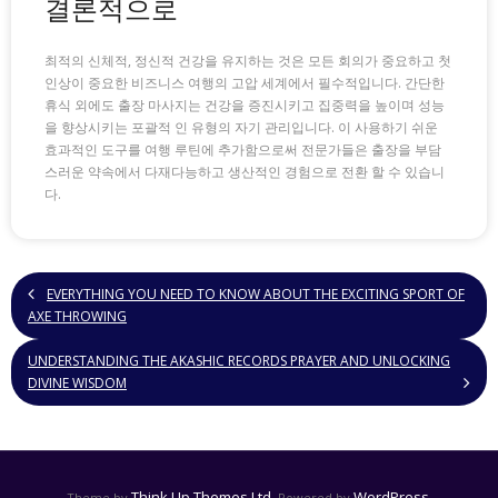
결론적으로
최적의 신체적, 정신적 건강을 유지하는 것은 모든 회의가 중요하고 첫
인상이 중요한 비즈니스 여행의 고압 세계에서 필수적입니다. 간단한
휴식 외에도 출장 마사지는 건강을 증진시키고 집중력을 높이며 성능
을 향상시키는 포괄적 인 유형의 자기 관리입니다. 이 사용하기 쉬운
효과적인 도구를 여행 루틴에 추가함으로써 전문가들은 출장을 부담
스러운 약속에서 다재다능하고 생산적인 경험으로 전환 할 수 있습니
다.
EVERYTHING YOU NEED TO KNOW ABOUT THE EXCITING SPORT OF
AXE THROWING
UNDERSTANDING THE AKASHIC RECORDS PRAYER AND UNLOCKING
DIVINE WISDOM
Think Up Themes Ltd
WordPress
Theme by
. Powered by
.