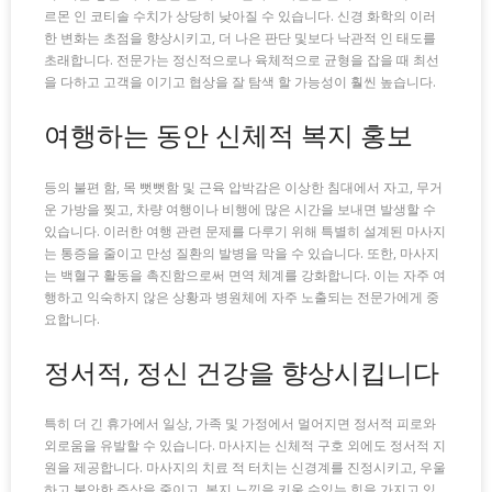
르몬 인 코티솔 수치가 상당히 낮아질 수 있습니다. 신경 화학의 이러
한 변화는 초점을 향상시키고, 더 나은 판단 및보다 낙관적 인 태도를
초래합니다. 전문가는 정신적으로나 육체적으로 균형을 잡을 때 최선
을 다하고 고객을 이기고 협상을 잘 탐색 할 가능성이 훨씬 높습니다.
여행하는 동안 신체적 복지 홍보
등의 불편 함, 목 뻣뻣함 및 근육 압박감은 이상한 침대에서 자고, 무거
운 가방을 찢고, 차량 여행이나 비행에 많은 시간을 보내면 발생할 수
있습니다. 이러한 여행 관련 문제를 다루기 위해 특별히 설계된 마사지
는 통증을 줄이고 만성 질환의 발병을 막을 수 있습니다. 또한, 마사지
는 백혈구 활동을 촉진함으로써 면역 체계를 강화합니다. 이는 자주 여
행하고 익숙하지 않은 상황과 병원체에 자주 노출되는 전문가에게 중
요합니다.
정서적, 정신 건강을 향상시킵니다
특히 더 긴 휴가에서 일상, 가족 및 가정에서 멀어지면 정서적 피로와
외로움을 유발할 수 있습니다. 마사지는 신체적 구호 외에도 정서적 지
원을 제공합니다. 마사지의 치료 적 터치는 신경계를 진정시키고, 우울
하고 불안한 증상을 줄이고, 복지 느낌을 키울 수있는 힘을 가지고 있