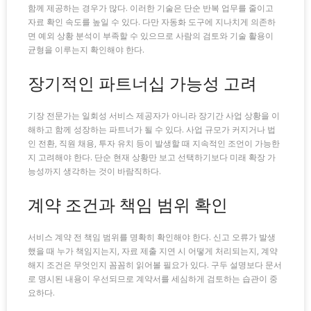
함께 제공하는 경우가 많다. 이러한 기술은 단순 반복 업무를 줄이고
자료 확인 속도를 높일 수 있다. 다만 자동화 도구에 지나치게 의존하
면 예외 상황 분석이 부족할 수 있으므로 사람의 검토와 기술 활용이
균형을 이루는지 확인해야 한다.
장기적인 파트너십 가능성 고려
기장 전문가는 일회성 서비스 제공자가 아니라 장기간 사업 상황을 이
해하고 함께 성장하는 파트너가 될 수 있다. 사업 규모가 커지거나 법
인 전환, 직원 채용, 투자 유치 등이 발생할 때 지속적인 조언이 가능한
지 고려해야 한다. 단순 현재 상황만 보고 선택하기보다 미래 확장 가
능성까지 생각하는 것이 바람직하다.
계약 조건과 책임 범위 확인
서비스 계약 전 책임 범위를 명확히 확인해야 한다. 신고 오류가 발생
했을 때 누가 책임지는지, 자료 제출 지연 시 어떻게 처리되는지, 계약
해지 조건은 무엇인지 꼼꼼히 읽어볼 필요가 있다. 구두 설명보다 문서
로 명시된 내용이 우선되므로 계약서를 세심하게 검토하는 습관이 중
요하다.