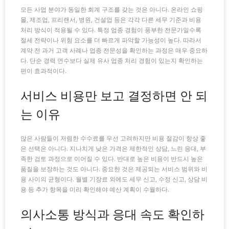
모든 사업 분야가 동일한 회계 구조를 갖는 것은 아니다. 온라인 쇼핑
몰, 제조업, 프리랜서, 병원, 건설업 등은 각각 다른 세무 기준과 비용
처리 방식이 적용될 수 있다. 특정 업종 경험이 풍부한 전문가일수록
절세 전략이나 위험 요소를 더 빠르게 파악할 가능성이 높다. 따라서
계약 전 과거 고객 사례나 업종 전문성을 확인하는 과정은 매우 중요하
다. 단순 경력 연수보다 실제 유사 업종 처리 경험이 있는지 확인하는
편이 효과적이다.
서비스 비용만 보고 결정하면 안 되
는 이유
많은 사람들이 저렴한 수수료를 우선 고려하지만 비용 절감이 항상 좋
은 선택은 아니다. 지나치게 낮은 가격은 제한적인 상담, 느린 응대, 부
족한 검토 과정으로 이어질 수 있다. 반대로 높은 비용이 반드시 높은
품질을 보장하는 것도 아니다. 중요한 것은 제공되는 서비스 범위와 비
용 사이의 균형이다. 월별 기장료 외에도 세무 신고, 수정 신고, 상담 비
용 등 추가 항목을 미리 확인해야 예산 계획이 수월하다.
의사소통 방식과 응대 속도 확인하