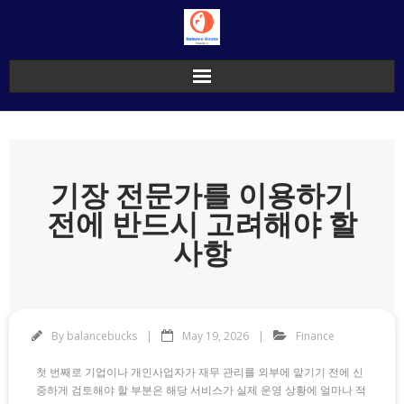
Skip
to
content
기장 전문가를 이용하기
전에 반드시 고려해야 할
사항
By
balancebucks
May 19, 2026
Finance
첫 번째로 기업이나 개인사업자가 재무 관리를 외부에 맡기기 전에 신
중하게 검토해야 할 부분은 해당 서비스가 실제 운영 상황에 얼마나 적