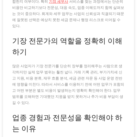
합한지 여부이다. 특히
기장 세무사
서비스를 찾는 과정에서는 단순히
비용만 비교하기보다 전문성, 대응 속도, 업종 이해도까지 함께 살펴보
는 것이 중요하다. 회계와 세무 업무는 사업의 신뢰성과 직결되기 때문
에 잘못된 선택은 예상치 못한 세금 문제나 행정 리스크로 이어질 수
있다.
기장 전문가의 역할을 정확히 이해
하기
많은 사업자가 기장 전문가를 단순히 장부를 정리해주는 사람으로 생
각하지만 실제 업무 범위는 훨씬 넓다. 거래 기록 관리, 부가가치세 신
고 지원, 비용 분류, 재무 흐름 분석, 세금 관련 자문 등 사업 운영 전반
에 영향을 미친다. 따라서 서비스를 이용하기 전에 어떤 업무가 포함되
고 어떤 부분은 별도 비용이 발생하는지 명확히 확인해야 한다. 업무
범위를 오해하면 기대했던 지원을 받지 못하거나 추가 비용 부담이 생
길 수 있다.
업종 경험과 전문성을 확인해야 하
는 이유