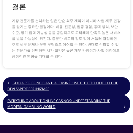
결론
기장 전문가를 선택하는 일은 단순 외주 계약이 아니라 사업 재무 건강
을 맡기는 중요한 결정이다. 비용, 전문성, 업종 경험, 응대 방식, 보안
수준, 장기 협력 가능성 등을 종합적으로 고려해야 만족도 높은 서비스
를 받을 가능성이 커진다. 충분한 비교와 검토 없이 서둘러 결정하면
추후 세무 문제나 운영 부담으로 이어질 수 있다. 반대로 신뢰할 수 있
는 전문가를 선택하면 시간 절약은 물론 재무 안정성과 사업 성장에도
긍정적인 영향을 기대할 수 있다.
GUIDA PER PRINCIPIANTI AI CASINÒ USDT: TUTTO QUELLO CHE
DEVI SAPERE PER INIZIARE
EVERYTHING ABOUT ONLINE CASINOS: UNDERSTANDING THE
MODERN GAMBLING WORLD