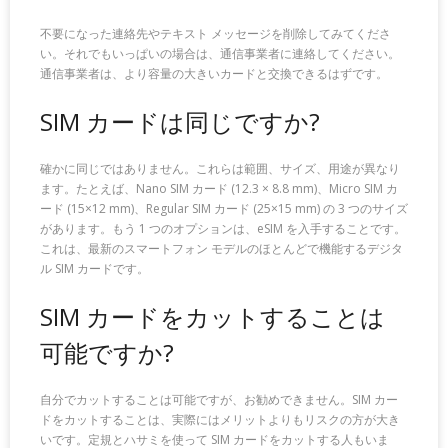
不要になった連絡先やテキスト メッセージを削除してみてくださ
い。それでもいっぱいの場合は、通信事業者に連絡してください。
通信事業者は、より容量の大きいカードと交換できるはずです。
SIM カードは同じですか?
確かに同じではありません。これらは範囲、サイズ、用途が異なり
ます。たとえば、Nano SIM カード (12.3 × 8.8 mm)、Micro SIM カ
ード (15×12 mm)、Regular SIM カード (25×15 mm) の 3 つのサイズ
があります。もう 1 つのオプションは、eSIM を入手することです。
これは、最新のスマートフォン モデルのほとんどで機能するデジタ
ル SIM カードです。
SIM カードをカットすることは
可能ですか?
自分でカットすることは可能ですが、お勧めできません。SIM カー
ドをカットすることは、実際にはメリットよりもリスクの方が大き
いです。定規とハサミを使って SIM カードをカットする人もいま