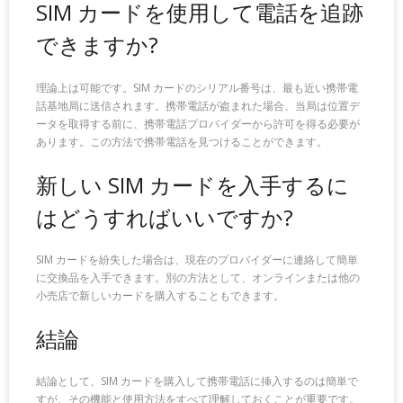
SIM カードを使用して電話を追跡
できますか?
理論上は可能です。SIM カードのシリアル番号は、最も近い携帯電
話基地局に送信されます。携帯電話が盗まれた場合、当局は位置デ
ータを取得する前に、携帯電話プロバイダーから許可を得る必要が
あります。この方法で携帯電話を見つけることができます。
新しい SIM カードを入手するに
はどうすればいいですか?
SIM カードを紛失した場合は、現在のプロバイダーに連絡して簡単
に交換品を入手できます。別の方法として、オンラインまたは他の
小売店で新しいカードを購入することもできます。
結論
結論として、SIM カードを購入して携帯電話に挿入するのは簡単で
すが、その機能と使用方法をすべて理解しておくことが重要です。