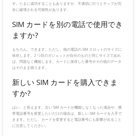
す。たまに成功することもありますが、不適切に行うとチップが完
全に破壊される可能性があります。
SIM カードを別の電話で使用でき
ますか?
もちろん、できます。ただし、他の電話の SIM スロットのサイズに
依存します。2 つ目のガジェットが自分のものと同じサイズであれ
ば、問題なく機能します。カードに保存した番号やその他のデータ
はそのまま残ります。
新しい SIM カードを購入できま
すか?
はい、と答えます。古い SIM カードが機能しなくなった場合や、携
帯電話番号を変更したいだけの場合は、新しい SIM カードを入手で
きます。ただし、カードを変更すると電話番号にも影響が出ること
に注意してください。