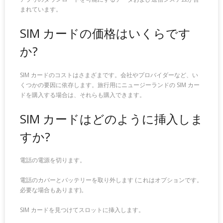
まれています。
SIM カードの価格はいくらです
か?
SIM カードのコストはさまざまです。会社やプロバイダーなど、い
くつかの要因に依存します。旅行用にニュージーランドの SIM カー
ドを購入する場合は、それらも購入できます。
SIM カードはどのように挿入しま
すか?
電話の電源を切ります。
電話のカバーとバッテリーを取り外します (これはオプションです。
必要な場合もあります)。
SIM カードを見つけてスロットに挿入します。