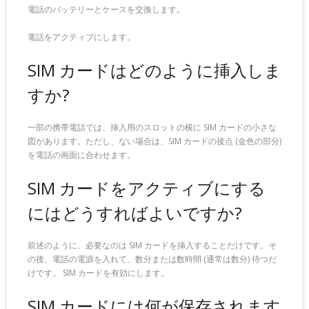
電話のバッテリーとケースを交換します。
電話をアクティブにします。
SIM カードはどのように挿入しま
すか?
一部の携帯電話では、挿入用のスロットの横に SIM カードの小さな
図があります。ただし、ない場合は、SIM カードの接点 (金色の部分)
を電話の画面に合わせます。
SIM カードをアクティブにする
にはどうすればよいですか?
前述のように、必要なのは SIM カードを挿入することだけです。そ
の後、電話の電源を入れて、数分または数時間 (通常は数分) 待つだ
けです。 SIM カードを有効にします。
SIM カードには何が保存されます