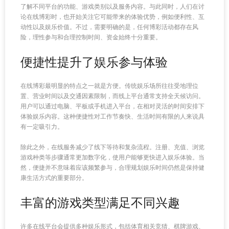
了解不同平台的功能、游戏类别以及服务内容。与此同时，人们在讨
论在线博彩时，也开始关注它可能带来的体验优势，例如便利性、互
动性以及娱乐价值。不过，需要明确的是，任何博彩活动都存在风
险，理性参与和合理控制时间、资金始终十分重要。
便捷性提升了娱乐参与体验
在线博彩最明显的特点之一就是方便。传统娱乐场所往往受地理位
置、营业时间以及交通因素限制，而线上平台通常支持全天候访问。
用户可以通过电脑、平板或手机进入平台，在相对灵活的时间安排下
体验娱乐内容。这种便捷性对工作节奏快、生活时间有限的人来说具
有一定吸引力。
除此之外，在线服务减少了线下等待和复杂流程。注册、充值、浏览
游戏种类等步骤通常更加数字化，使用户能够更快进入娱乐体验。当
然，便捷并不意味着应该频繁参与，合理规划娱乐时间仍然是保持健
康生活方式的重要部分。
丰富的游戏类型满足不同兴趣
许多在线平台会提供多种娱乐形式，包括体育相关竞猜、棋牌游戏、