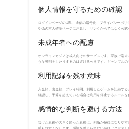
個人情報を守るための確認
ログインページのURL、通信の暗号化、プライバシーポ
や偽の本人確認ページに注意し、リンクからではなく公式
未成年者への配慮
オンラインカジノは成人向けのサービスです。家族で端末
うな説明をしたりするのは避けるべきです。ギャンブルの
利用記録を残す意味
入金額、出金額、プレイ時間、利用したゲームを記録する
確認し、予算を超えている場合は利用を停止するルールを
感情的な判断を避ける方法
負けた直後や大きく勝った直後は、判断が極端になりやす
破りやすくなります。感情を整えられない時はアクセスし