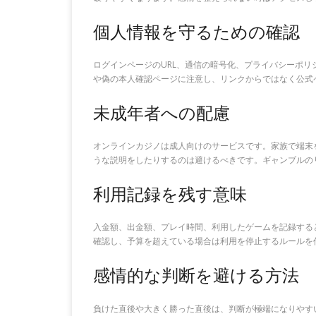
個人情報を守るための確認
ログインページのURL、通信の暗号化、プライバシーポ
や偽の本人確認ページに注意し、リンクからではなく公式
未成年者への配慮
オンラインカジノは成人向けのサービスです。家族で端末
うな説明をしたりするのは避けるべきです。ギャンブルの
利用記録を残す意味
入金額、出金額、プレイ時間、利用したゲームを記録する
確認し、予算を超えている場合は利用を停止するルールを
感情的な判断を避ける方法
負けた直後や大きく勝った直後は、判断が極端になりやす