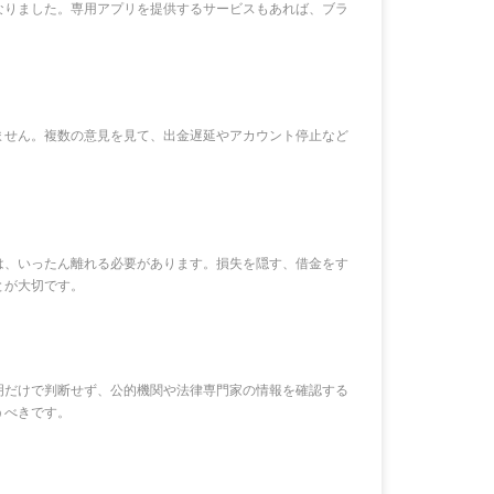
なりました。専用アプリを提供するサービスもあれば、ブラ
ません。複数の意見を見て、出金遅延やアカウント停止など
は、いったん離れる必要があります。損失を隠す、借金をす
とが大切です。
明だけで判断せず、公的機関や法律専門家の情報を確認する
うべきです。