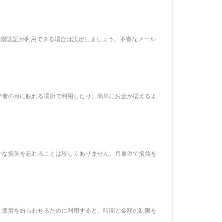
段階認証が利用できる場合は設定しましょう。不審なメール
年者の目に触れる場所で利用したり、簡単にお金が増えるよ
かな損失を忘れることは珍しくありません。月単位で損益を
、疲労を紛らわせるために利用すると、時間と金額の制限を