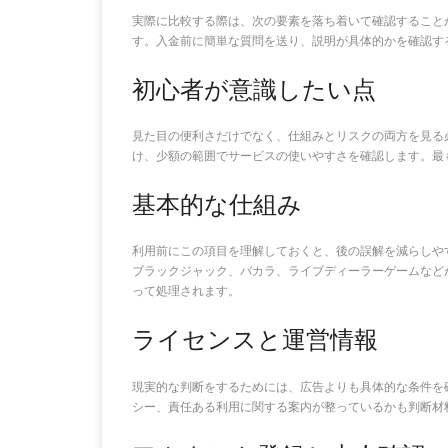
実際に比較する際は、次の要素を落ち着いて確認すること
す。入金前に簡単な質問を送り、説明が具体的かを確認す
初心者が意識したい点
見た目の便利さだけでなく、仕組みとリスクの両方を見る
け、少額の範囲でサービスの使いやすさを確認します。最
基本的な仕組み
利用前にこの項目を理解しておくと、後の誤解を減らしや
ブラックジャック、バカラ、ライブディーラーゲームなど
って処理されます。
ライセンスと運営情報
現実的な判断をするためには、広告よりも具体的な条件を
シー、責任ある利用に関する案内が整っているかも判断材