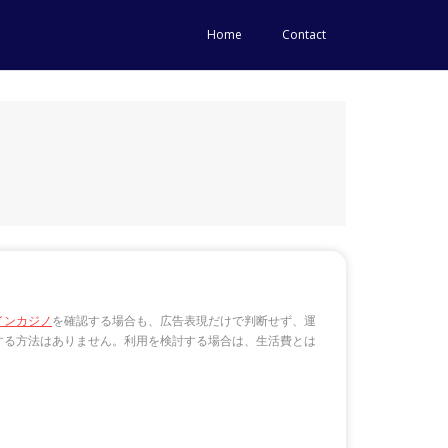
Home
Contact
インカジノ
を確認する場合も、広告表現だけで判断せず、運
する方法はありません。利用を検討する場合は、生活費とは