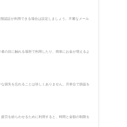
段階認証が利用できる場合は設定しましょう。不審なメール
年者の目に触れる場所で利用したり、簡単にお金が増えるよ
かな損失を忘れることは珍しくありません。月単位で損益を
、疲労を紛らわせるために利用すると、時間と金額の制限を