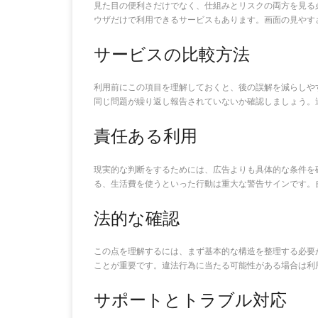
見た目の便利さだけでなく、仕組みとリスクの両方を見る
ウザだけで利用できるサービスもあります。画面の見やす
サービスの比較方法
利用前にこの項目を理解しておくと、後の誤解を減らしや
同じ問題が繰り返し報告されていないか確認しましょう。
責任ある利用
現実的な判断をするためには、広告よりも具体的な条件を
る、生活費を使うといった行動は重大な警告サインです。
法的な確認
この点を理解するには、まず基本的な構造を整理する必要
ことが重要です。違法行為に当たる可能性がある場合は利
サポートとトラブル対応