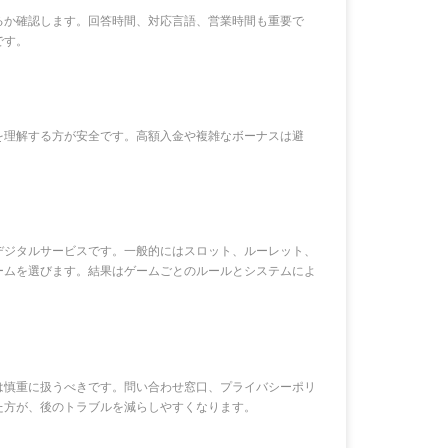
るか確認します。回答時間、対応言語、営業時間も重要で
です。
を理解する方が安全です。高額入金や複雑なボーナスは避
デジタルサービスです。一般的にはスロット、ルーレット、
ームを選びます。結果はゲームごとのルールとシステムによ
は慎重に扱うべきです。問い合わせ窓口、プライバシーポリ
た方が、後のトラブルを減らしやすくなります。