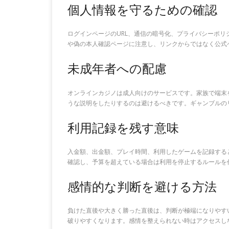
個人情報を守るための確認
ログインページのURL、通信の暗号化、プライバシーポ
や偽の本人確認ページに注意し、リンクからではなく公式
未成年者への配慮
オンラインカジノは成人向けのサービスです。家族で端末
うな説明をしたりするのは避けるべきです。ギャンブルの
利用記録を残す意味
入金額、出金額、プレイ時間、利用したゲームを記録する
確認し、予算を超えている場合は利用を停止するルールを
感情的な判断を避ける方法
負けた直後や大きく勝った直後は、判断が極端になりやす
破りやすくなります。感情を整えられない時はアクセスし