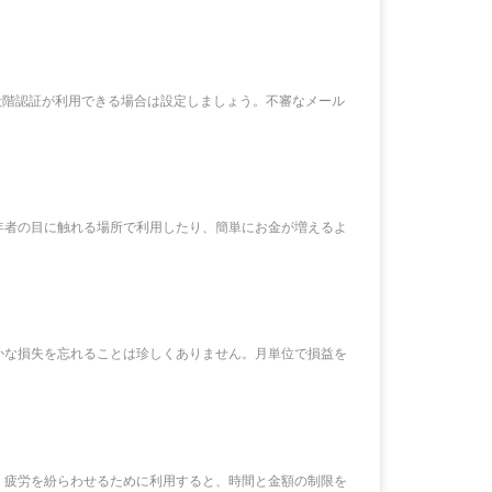
段階認証が利用できる場合は設定しましょう。不審なメール
年者の目に触れる場所で利用したり、簡単にお金が増えるよ
かな損失を忘れることは珍しくありません。月単位で損益を
、疲労を紛らわせるために利用すると、時間と金額の制限を