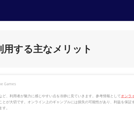
利用する主なメリット
ne Games
など、利用者が魅力に感じやすい点を冷静に見ていきます。参考情報として
オンラ
ことが大切です。オンライン上のギャンブルには損失の可能性があり、利益を保証
ます。