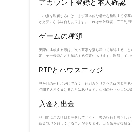
アカウント登録と本人確認
この点を理解するには、まず基本的な構造を整理する必要
が必要になる場合もあります。これは年齢確認、不正利用
ゲームの種類
実際に比較する際は、次の要素を落ち着いて確認すること
応、デモ機能なども確認する必要があります。理解してい
RTPとハウスエッジ
見た目の便利さだけでなく、仕組みとリスクの両方を見る必
時間で大きく負けることはあります。個別のセッション結
入金と出金
利用前にこの項目を理解しておくと、後の誤解を減らしや
資金管理を難しくすることがあります。出金条件が複雑な