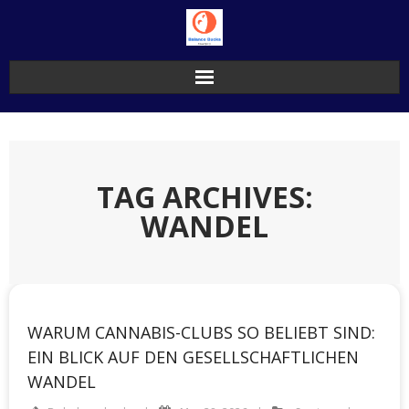
Skip
to
content
TAG ARCHIVES:
WANDEL
WARUM CANNABIS-CLUBS SO BELIEBT SIND:
EIN BLICK AUF DEN GESELLSCHAFTLICHEN
WANDEL