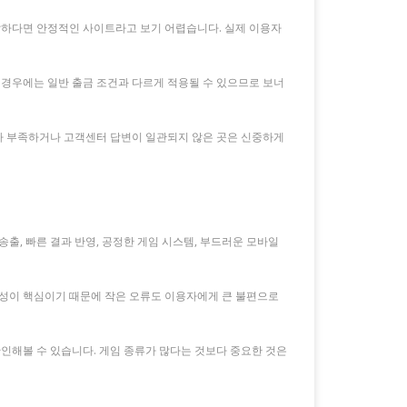
잡하다면 안정적인 사이트라고 보기 어렵습니다. 실제 이용자
받은 경우에는 일반 출금 조건과 다르게 적용될 수 있으므로 보너
가 부족하거나 고객센터 답변이 일관되지 않은 곳은 신중하게
출, 빠른 결과 반영, 공정한 게임 시스템, 부드러운 모바일
시간성이 핵심이기 때문에 작은 오류도 이용자에게 큰 불편으로
인해볼 수 있습니다. 게임 종류가 많다는 것보다 중요한 것은