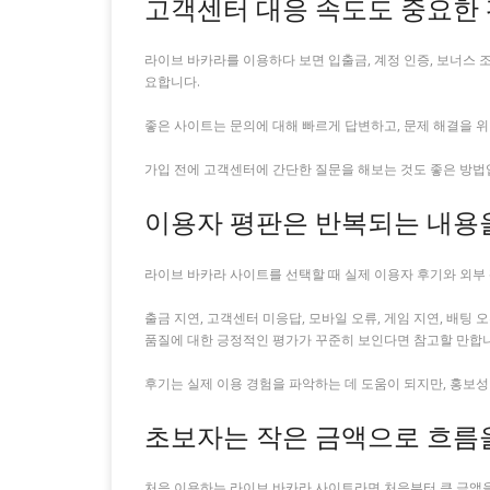
고객센터 대응 속도도 중요한
라이브 바카라를 이용하다 보면 입출금, 계정 인증, 보너스 
요합니다.
좋은 사이트는 문의에 대해 빠르게 답변하고, 문제 해결을 위
가입 전에 고객센터에 간단한 질문을 해보는 것도 좋은 방법
이용자 평판은 반복되는 내용
라이브 바카라 사이트를 선택할 때 실제 이용자 후기와 외부
출금 지연, 고객센터 미응답, 모바일 오류, 게임 지연, 배팅
품질에 대한 긍정적인 평가가 꾸준히 보인다면 참고할 만합
후기는 실제 이용 경험을 파악하는 데 도움이 되지만, 홍보성
초보자는 작은 금액으로 흐름
처음 이용하는 라이브 바카라 사이트라면 처음부터 큰 금액을 