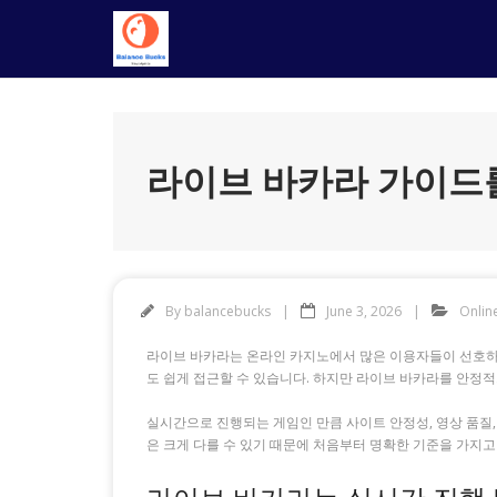
Skip
to
content
라이브 바카라 가이드
By
balancebucks
June 3, 2026
Onlin
라이브 바카라는 온라인 카지노에서 많은 이용자들이 선호하는
도 쉽게 접근할 수 있습니다. 하지만 라이브 바카라를 안정
실시간으로 진행되는 게임인 만큼 사이트 안정성, 영상 품질,
은 크게 다를 수 있기 때문에 처음부터 명확한 기준을 가지고