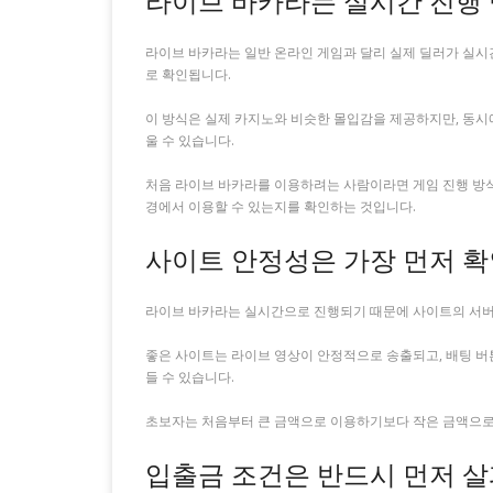
라이브 바카라는 실시간 진행
라이브 바카라는 일반 온라인 게임과 달리 실제 딜러가 실시간
로 확인됩니다.
이 방식은 실제 카지노와 비슷한 몰입감을 제공하지만, 동시
울 수 있습니다.
처음 라이브 바카라를 이용하려는 사람이라면 게임 진행 방
경에서 이용할 수 있는지를 확인하는 것입니다.
사이트 안정성은 가장 먼저 
라이브 바카라는 실시간으로 진행되기 때문에 사이트의 서버 
좋은 사이트는 라이브 영상이 안정적으로 송출되고, 배팅 버
들 수 있습니다.
초보자는 처음부터 큰 금액으로 이용하기보다 작은 금액으로 게
입출금 조건은 반드시 먼저 