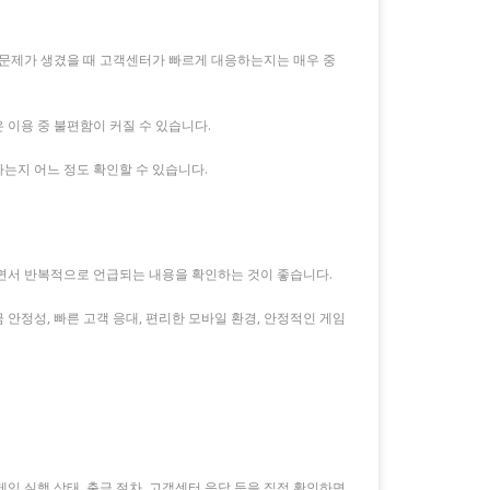
중 문제가 생겼을 때 고객센터가 빠르게 대응하는지는 매우 중
 이용 중 불편함이 커질 수 있습니다.
는지 어느 정도 확인할 수 있습니다.
하면서 반복적으로 언급되는 내용을 확인하는 것이 좋습니다.
 안정성, 빠른 고객 응대, 편리한 모바일 환경, 안정적인 게임
임 실행 상태, 출금 절차, 고객센터 응답 등을 직접 확인하면