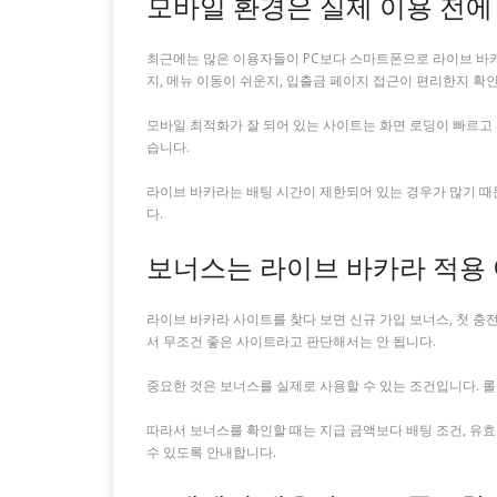
모바일 환경은 실제 이용 전에
최근에는 많은 이용자들이 PC보다 스마트폰으로 라이브 바카
지, 메뉴 이동이 쉬운지, 입출금 페이지 접근이 편리한지 확
모바일 최적화가 잘 되어 있는 사이트는 화면 로딩이 빠르고
습니다.
라이브 바카라는 배팅 시간이 제한되어 있는 경우가 많기 때
다.
보너스는 라이브 바카라 적용
라이브 바카라 사이트를 찾다 보면 신규 가입 보너스, 첫 충전
서 무조건 좋은 사이트라고 판단해서는 안 됩니다.
중요한 것은 보너스를 실제로 사용할 수 있는 조건입니다. 롤
따라서 보너스를 확인할 때는 지급 금액보다 배팅 조건, 유효
수 있도록 안내합니다.