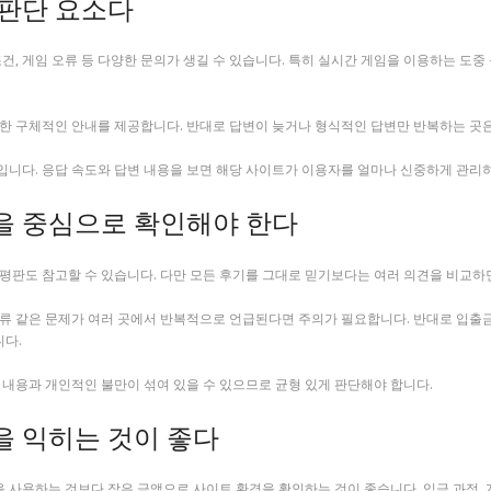
 판단 요소다
조건, 게임 오류 등 다양한 문의가 생길 수 있습니다. 특히 실시간 게임을 이용하는 도
한 구체적인 안내를 제공합니다. 반대로 답변이 늦거나 형식적인 답변만 반복하는 곳은
입니다. 응답 속도와 답변 내용을 보면 해당 사이트가 이용자를 얼마나 신중하게 관리하
을 중심으로 확인해야 한다
 평판도 참고할 수 있습니다. 다만 모든 후기를 그대로 믿기보다는 여러 의견을 비교
 오류 같은 문제가 여러 곳에서 반복적으로 언급된다면 주의가 필요합니다. 반대로 입출금
니다.
 내용과 개인적인 불만이 섞여 있을 수 있으므로 균형 있게 판단해야 합니다.
을 익히는 것이 좋다
사용하는 것보다 작은 금액으로 사이트 환경을 확인하는 것이 좋습니다. 입금 과정, 게