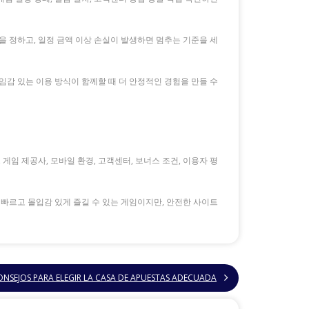
 정하고, 일정 금액 이상 손실이 발생하면 멈추는 기준을 세
감 있는 이용 방식이 함께할 때 더 안정적인 경험을 만들 수
게임 제공사, 모바일 환경, 고객센터, 보너스 조건, 이용자 평
빠르고 몰입감 있게 즐길 수 있는 게임이지만, 안전한 사이트
ONSEJOS PARA ELEGIR LA CASA DE APUESTAS ADECUADA