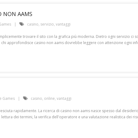
NÒ NON AAMS
 Games
casino
,
servizio
,
vantaggi
mplicemente trovare il sito con la grafica più moderna. Dietro ogni servizio ci s
esto chi approfondisce casino non aams dovrebbe leggere con attenzione ogni i
ne Games
casino
,
online
,
vantaggi
 è cresciuta rapidamente. La ricerca di casino non aams nasce spesso dal desider
tura dei termini, la verifica dell'operatore e una valutazione realistica dei r