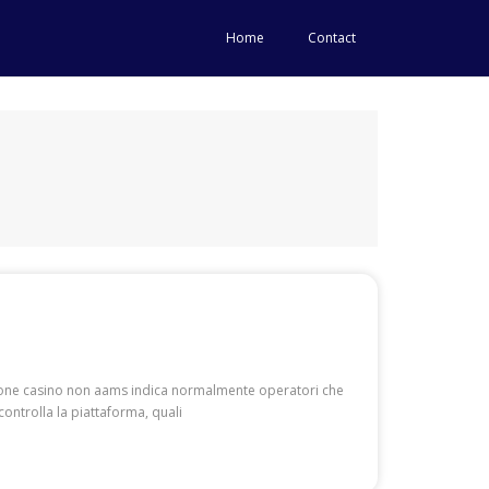
Home
Contact
essione casino non aams indica normalmente operatori che
ontrolla la piattaforma, quali