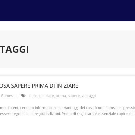
NTAGGI
OSA SAPERE PRIMA DI INIZIARE
e Games
casino
,
iniziare
,
prima
,
sapere
,
vantaggi
to e molti utenti cercano informazioni su i vantaggi dei casinò non aams. L'espr
 regolati in altre giurisdizioni. Prima di registrarsi è essenziale capire chi c