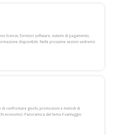
ono licenze, fornitori software, sistemi di pagamento,
nformazione disponibile. Nelle prossime sezioni vedremo
io di confrontare giochi, promozioni e metodi di
ischi economici. Panoramica del tema Il vantaggio