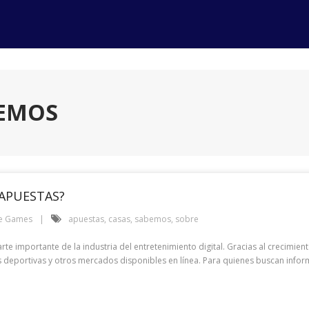
BEMOS
 APUESTAS?
ne Games
apuestas
,
casas
,
sabemos
,
sobre
te importante de la industria del entretenimiento digital. Gracias al crecimient
 deportivas y otros mercados disponibles en línea. Para quienes buscan infor