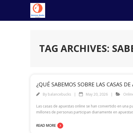
Skip
to
content
TAG ARCHIVES: SA
¿QUÉ SABEMOS SOBRE LAS CASAS DE
By
balancebucks
May 20, 2026
Onli
Las casas de apuestas online se han convertido en una par
millones de personas participan diariamente en apuestas
READ MORE