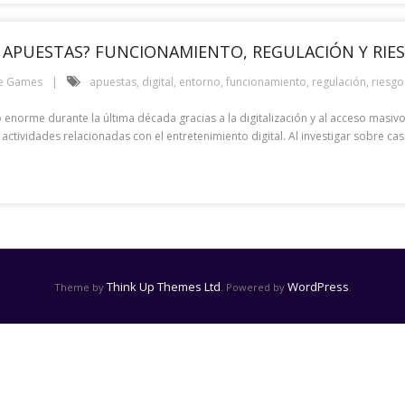
E APUESTAS? FUNCIONAMIENTO, REGULACIÓN Y RIE
ne Games
apuestas
,
digital
,
entorno
,
funcionamiento
,
regulación
,
riesgo
norme durante la última década gracias a la digitalización y al acceso masivo 
 actividades relacionadas con el entretenimiento digital. Al investigar sobre c
Think Up Themes Ltd
WordPress
Theme by
. Powered by
.