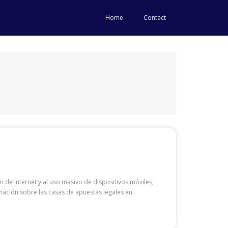
Home
Contact
o de Internet y al uso masivo de dispositivos móviles,
mación sobre las casas de apuestas legales en