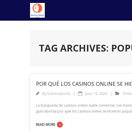
Skip
to
content
TAG ARCHIVES: PO
POR QUÉ LOS CASINOS ONLINE SE H
By
balancebucks
June 19, 2026
Onli
La búsqueda de casinos online suele comenzar con bonos y
guía aborda por qué los casinos online se hicieron popula
READ MORE