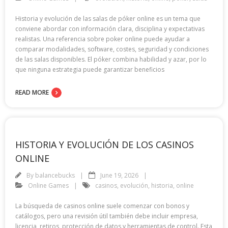
Historia y evolución de las salas de póker online es un tema que
conviene abordar con información clara, disciplina y expectativas
realistas. Una referencia sobre poker online puede ayudar a
comparar modalidades, software, costes, seguridad y condiciones
de las salas disponibles. El póker combina habilidad y azar, por lo
que ninguna estrategia puede garantizar beneficios
READ MORE
HISTORIA Y EVOLUCIÓN DE LOS CASINOS
ONLINE
By
balancebucks
June 19, 2026
Online Games
casinos
,
evolución
,
historia
,
online
La búsqueda de casinos online suele comenzar con bonos y
catálogos, pero una revisión útil también debe incluir empresa,
licencia, retiros, protección de datos y herramientas de control. Esta