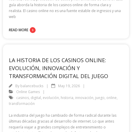
guía aborda la historia de los casinos online de forma clara y
realista. El casino online no es una fuente estable de ingresos y una
web
READ MORE
LA HISTORIA DE LOS CASINOS ONLINE:
EVOLUCIÓN, INNOVACIÓN Y
TRANSFORMACIÓN DIGITAL DEL JUEGO
By
balancebucks
May 19, 2026
Online Games
casinos
,
digital
,
evolución
,
historia
,
innovación
,
juego
,
online
,
transformación
La industria del juego ha cambiado de forma radical durante las
últimas décadas gracias al desarrollo de internet. Lo que antes
requería viajar a grandes complejos de entretenimiento o