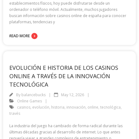
establecimientos físicos, hoy puede disfrutarse desde un
ordenador o teléfono móvil. Actualmente, muchos jugadores
buscan información sobre casinos online de españa para conocer
plataformas, tendencias y
READ MORE
EVOLUCIÓN E HISTORIA DE LOS CASINOS
ONLINE A TRAVÉS DE LA INNOVACIÓN
TECNOLÓGICA
By
balancebucks
May 12, 2026
Online Games
casinos
,
evolución
,
historia
,
innovación
,
online
,
tecnológica
,
través
La industria del juego ha cambiado de forma radical durante las
últimas décadas gracias al desarrollo de internet. Lo que antes
requería viajar a grandes complejos de entretenimiento o