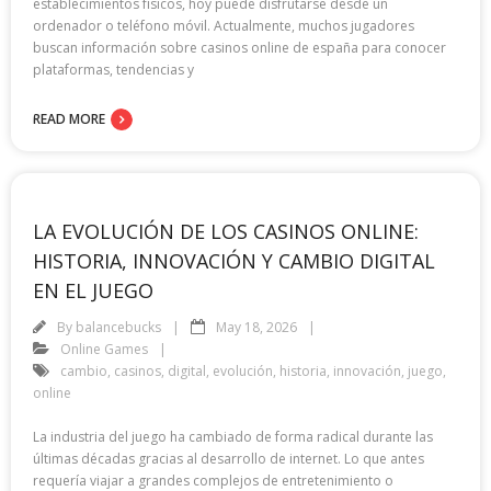
establecimientos físicos, hoy puede disfrutarse desde un
ordenador o teléfono móvil. Actualmente, muchos jugadores
buscan información sobre casinos online de españa para conocer
plataformas, tendencias y
READ MORE
LA EVOLUCIÓN DE LOS CASINOS ONLINE:
HISTORIA, INNOVACIÓN Y CAMBIO DIGITAL
EN EL JUEGO
By
balancebucks
May 18, 2026
Online Games
cambio
,
casinos
,
digital
,
evolución
,
historia
,
innovación
,
juego
,
online
La industria del juego ha cambiado de forma radical durante las
últimas décadas gracias al desarrollo de internet. Lo que antes
requería viajar a grandes complejos de entretenimiento o